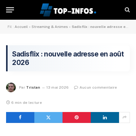
Fil :
Accueil
»
Streaming & Animes
»
Sadisflix : nouvelle adresse en mai 2026
Sadisflix : nouvelle adresse en août
2026
Par
Tristan
13 mai 2026
Aucun commentaire
6 min de lecture