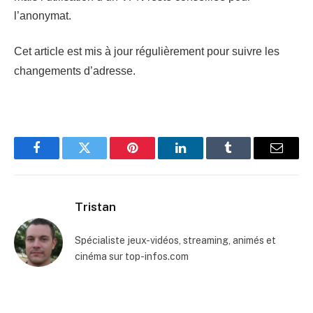
l’anonymat.
Cet article est mis à jour régulièrement pour suivre les
changements d’adresse.
Facebook
Twitter
Pinterest
LinkedIn
Tumblr
Email
Tristan
Spécialiste jeux-vidéos, streaming, animés et
cinéma sur top-infos.com