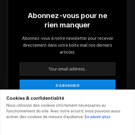
Abonnez-vous pour ne
rien manquer
Abonnez-vous à notre newsletter pour recevoir
directement dans votre boîte mail nos derniers
articles.
Cookies & confidentialité
En vous inscrivant, vous acceptez nos conditions
Nous utilisons des cookies strictement nécessaires au
et notre politique de confidentialité.
fonctionnement du site. Avec votre accord, nous pouvons aussi
activer des cookies de mesure d’audience.
En savoir plus