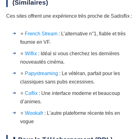
(Similaires)
Ces sites offrent une expérience très proche de Sadisflix :
⭐
French Stream
: L’alternative n°1, fiable et très
fournie en VF.
⭐
Wiflix
: Idéal si vous cherchez les dernières
nouveautés cinéma.
⭐
Papystreaming
: Le vétéran, parfait pour les
classiques sans pubs excessives.
⭐
Coflix
: Une interface moderne et beaucoup
d’animes.
⭐
Wookafr
: L’autre plateforme récente très en
vogue