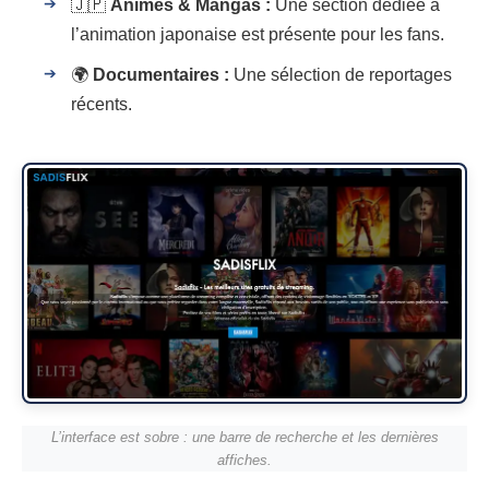
🇯🇵
Animes & Mangas :
Une section dédiée à
l’animation japonaise est présente pour les fans.
🌍
Documentaires :
Une sélection de reportages
récents.
L’interface est sobre : une barre de recherche et les dernières
affiches.