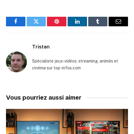
Facebook
Twitter
Pinterest
LinkedIn
Tumblr
Email
Tristan
Spécialiste jeux-vidéos, streaming, animés et
cinéma sur top-infos.com
Vous pourriez aussi aimer