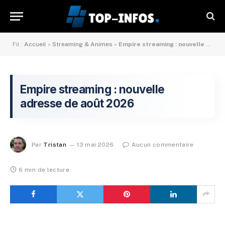
Fil :
Accueil
»
Streaming & Animes
»
Empire streaming : nouvelle adresse de mai 2026
Empire streaming : nouvelle
adresse de août 2026
Par
Tristan
13 mai 2026
Aucun commentaire
6 min de lecture