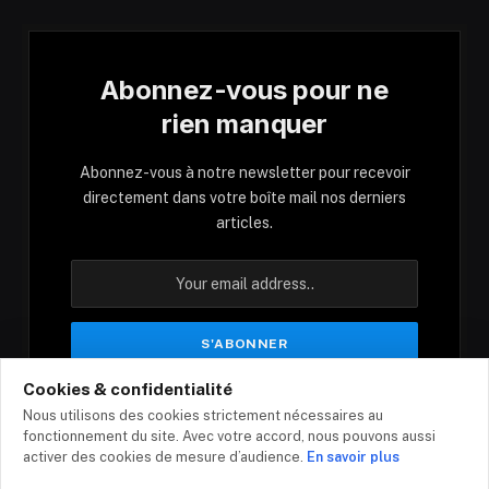
Abonnez-vous pour ne
rien manquer
Abonnez-vous à notre newsletter pour recevoir
directement dans votre boîte mail nos derniers
articles.
Cookies & confidentialité
En vous inscrivant, vous acceptez nos conditions
Nous utilisons des cookies strictement nécessaires au
et notre politique de confidentialité.
fonctionnement du site. Avec votre accord, nous pouvons aussi
activer des cookies de mesure d’audience.
En savoir plus