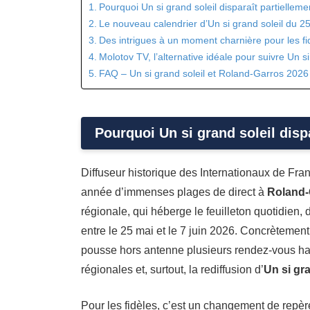
Pourquoi Un si grand soleil disparaît partielleme
Le nouveau calendrier d’Un si grand soleil du 2
Des intrigues à un moment charnière pour les fi
Molotov TV, l’alternative idéale pour suivre Un si
FAQ – Un si grand soleil et Roland-Garros 2026
Pourquoi Un si grand soleil disp
Diffuseur historique des Internationaux de Fr
année d’immenses plages de direct à
Roland-
régionale, qui héberge le feuilleton quotidien
entre le 25 mai et le 7 juin 2026. Concrètemen
pousse hors antenne plusieurs rendez-vous ha
régionales et, surtout, la rediffusion d’
Un si gra
Pour les fidèles, c’est un changement de repèr