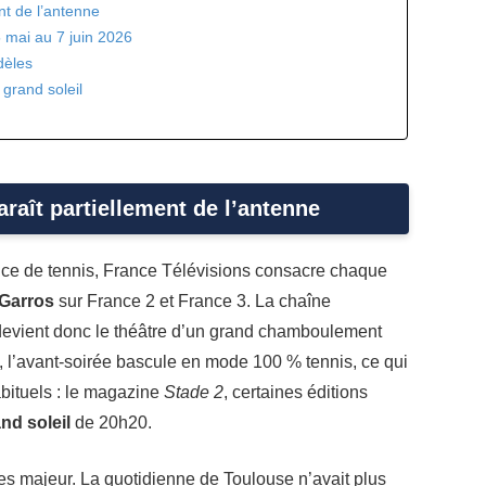
nt de l’antenne
5 mai au 7 juin 2026
dèles
 grand soleil
araît partiellement de l’antenne
ance de tennis, France Télévisions consacre chaque
Garros
sur France 2 et France 3. La chaîne
, devient donc le théâtre d’un grand chamboulement
t, l’avant-soirée bascule en mode 100 % tennis, ce qui
bituels : le magazine
Stade 2
, certaines éditions
nd soleil
de 20h20.
es majeur. La quotidienne de Toulouse n’avait plus