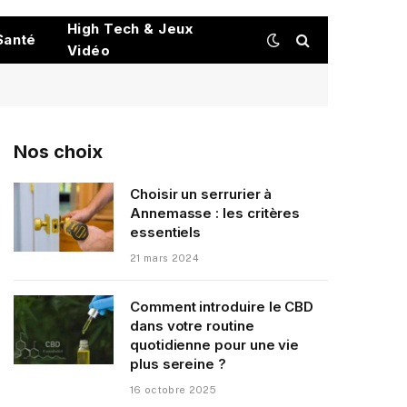
High Tech & Jeux
Santé
Vidéo
Nos choix
Choisir un serrurier à
Annemasse : les critères
essentiels
21 mars 2024
Comment introduire le CBD
dans votre routine
quotidienne pour une vie
plus sereine ?
16 octobre 2025