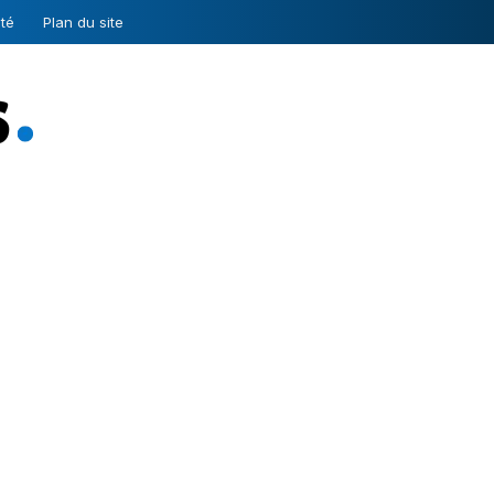
ité
Plan du site