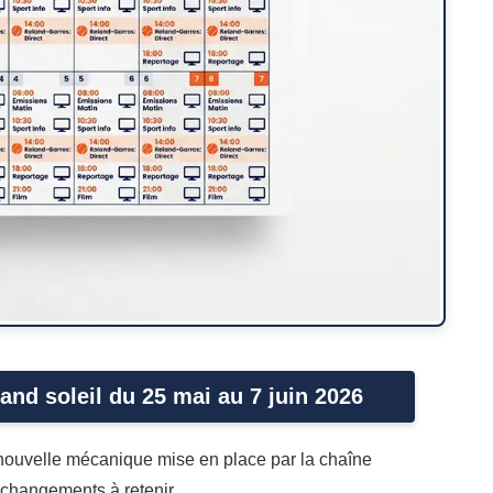
and soleil du 25 mai au 7 juin 2026
 nouvelle mécanique mise en place par la chaîne
 changements à retenir.