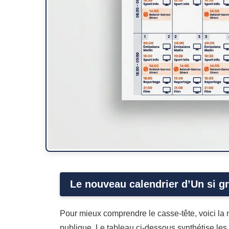
Le nouveau calendrier d’Un si gr
Pour mieux comprendre le casse-tête, voici la
publique. Le tableau ci-dessous synthétise les