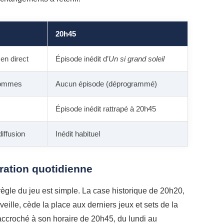
20h45
en direct
Épisode inédit d’
Un si grand soleil
hommes
Aucun épisode (déprogrammé)
Épisode inédit rattrapé à 20h45
diffusion
Inédit habituel
 ration quotidienne
a règle du jeu est simple. La case historique de 20h20,
veille, cède la place aux derniers jeux et sets de la
e accroché à son horaire de 20h45, du lundi au