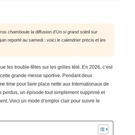
os chamboule la diffusion d’
Un si grand soleil
sur
in reporté au samedi : voici le calendrier précis et les
e les trouble-fêtes sur les grilles télé. En 2026, c’est
e cette grande messe sportive. Pendant deux
e time pour faire place nette aux Internationaux de
rs perdus, un épisode tout simplement supprimé et
nt. Voici un mode d’emploi clair pour suivre le