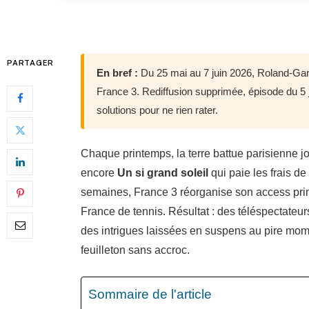
PARTAGER
En bref :
Du 25 mai au 7 juin 2026, Roland-Garr
France 3. Rediffusion supprimée, épisode du 5 ju
solutions pour ne rien rater.
Chaque printemps, la terre battue parisienne jou
encore
Un si grand soleil
qui paie les frais d
semaines, France 3 réorganise son access prim
France de tennis. Résultat : des téléspectateu
des intrigues laissées en suspens au pire mome
feuilleton sans accroc.
Sommaire de l'article