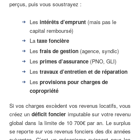
perçus, puis vous soustrayez :
Les
(mais pas le
intérêts d’emprunt
capital remboursé)
La
taxe foncière
Les
(agence, syndic)
frais de gestion
Les
(PNO, GLI)
primes d’assurance
Les
travaux d’entretien et de réparation
Les
provisions pour charges de
copropriété
Si vos charges excèdent vos revenus locatifs, vous
créez un
imputable sur votre revenu
déficit foncier
global dans la limite de 10 700€ par an. Le surplus
se reporte sur vos revenus fonciers des dix années
suivantes. C’est un mécanisme puissant pour les