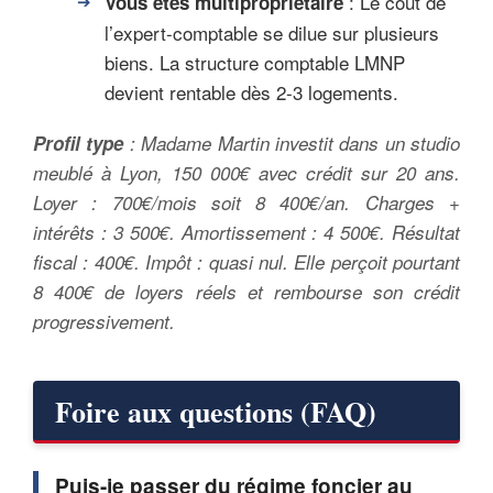
: Le coût de
Vous êtes multipropriétaire
l’expert-comptable se dilue sur plusieurs
biens. La structure comptable LMNP
devient rentable dès 2-3 logements.
Profil type
: Madame Martin investit dans un studio
meublé à Lyon, 150 000€ avec crédit sur 20 ans.
Loyer : 700€/mois soit 8 400€/an. Charges +
intérêts : 3 500€. Amortissement : 4 500€. Résultat
fiscal : 400€. Impôt : quasi nul. Elle perçoit pourtant
8 400€ de loyers réels et rembourse son crédit
progressivement.
Foire aux questions (FAQ)
Puis-je passer du régime foncier au