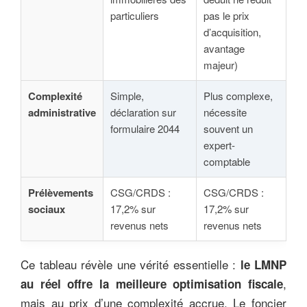
particuliers
pas le prix
d’acquisition,
avantage
majeur)
Complexité
Simple,
Plus complexe,
administrative
déclaration sur
nécessite
formulaire 2044
souvent un
expert-
comptable
Prélèvements
CSG/CRDS :
CSG/CRDS :
sociaux
17,2% sur
17,2% sur
revenus nets
revenus nets
Ce tableau révèle une vérité essentielle :
le LMNP
,
au réel offre la meilleure optimisation fiscale
mais au prix d’une complexité accrue. Le foncier