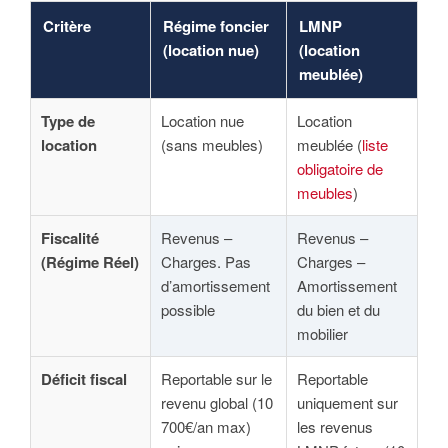
Critère
Régime foncier
LMNP
(location nue)
(location
meublée)
Type de
Location nue
Location
location
(sans meubles)
meublée (
liste
obligatoire de
meubles
)
Fiscalité
Revenus –
Revenus –
(Régime Réel)
Charges. Pas
Charges –
d’amortissement
Amortissement
possible
du bien et du
mobilier
Déficit fiscal
Reportable sur le
Reportable
revenu global (10
uniquement sur
700€/an max)
les revenus