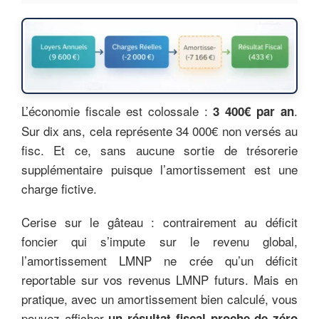
L’économie fiscale est colossale :
.
3 400€ par an
Sur dix ans, cela représente 34 000€ non versés au
fisc. Et ce, sans aucune sortie de trésorerie
supplémentaire puisque l’amortissement est une
charge fictive.
Cerise sur le gâteau : contrairement au déficit
foncier qui s’impute sur le revenu global,
l’amortissement LMNP ne crée qu’un déficit
reportable sur vos revenus LMNP futurs. Mais en
pratique, avec un amortissement bien calculé, vous
pouvez afficher
un résultat fiscal proche de zéro