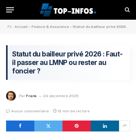
Fil :
Accueil
»
Finance & Assurance
»
Statut du bailleur privé 2026 : Faut-il passer au LMNP ou rester au foncier ?
Statut du bailleur privé 2026 : Faut-
il passer au LMNP ou rester au
foncier ?
Par
Frank
24 décembre 2025
Aucun commentaire
12 min de lecture