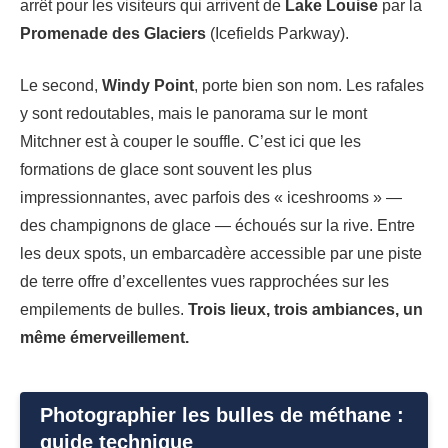
arrêt pour les visiteurs qui arrivent de
Lake Louise
par la
Promenade des Glaciers
(Icefields Parkway).
Le second,
Windy Point
, porte bien son nom. Les rafales
y sont redoutables, mais le panorama sur le mont
Mitchner est à couper le souffle. C’est ici que les
formations de glace sont souvent les plus
impressionnantes, avec parfois des « iceshrooms » —
des champignons de glace — échoués sur la rive. Entre
les deux spots, un embarcadère accessible par une piste
de terre offre d’excellentes vues rapprochées sur les
empilements de bulles.
Trois lieux, trois ambiances, un
même émerveillement.
Photographier les bulles de méthane :
guide technique