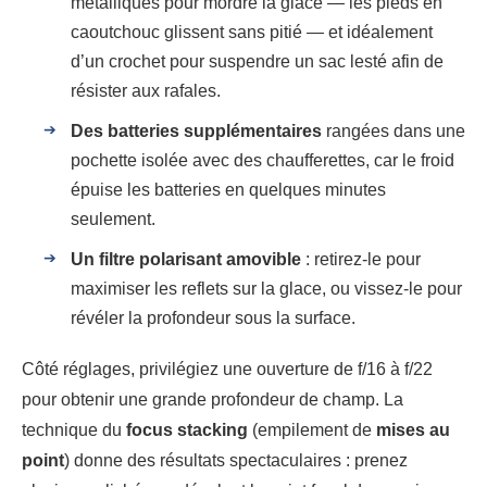
métalliques pour mordre la glace — les pieds en
caoutchouc glissent sans pitié — et idéalement
d’un crochet pour suspendre un sac lesté afin de
résister aux rafales.
Des batteries supplémentaires
rangées dans une
pochette isolée avec des chaufferettes, car le froid
épuise les batteries en quelques minutes
seulement.
Un filtre polarisant amovible
: retirez-le pour
maximiser les reflets sur la glace, ou vissez-le pour
révéler la profondeur sous la surface.
Côté réglages, privilégiez une ouverture de f/16 à f/22
pour obtenir une grande profondeur de champ. La
technique du
focus stacking
(empilement de
mises au
point
) donne des résultats spectaculaires : prenez