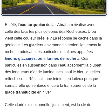
En été, l’
eau turquoise
du lac Abraham rivalise avec
celle des lacs les plus célèbres des Rocheuses. D’où
vient cette couleur irréelle ? La réponse se cache dans la
géologie. Les
glaciers
environnants broient lentement la
roche, produisant des particules ultrafines appelées
limons glaciaires
, ou « farines de roche
». Ces
particules en suspension dans l’eau absorbent la plupart
des longueurs d’onde lumineuses, sauf le bleu, qu’elles
réfléchissent. Résultat : une teinte bleu laiteux presque
surnaturelle qui renforce encore la transparence de la
glace translucide
en hiver.
Cette clarté exceptionnelle, justement, est la clé du