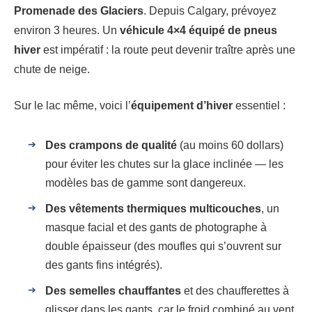
Promenade des Glaciers
. Depuis Calgary, prévoyez
environ 3 heures. Un
véhicule 4×4 équipé de pneus
hiver
est impératif : la route peut devenir traître après une
chute de neige.
Sur le lac même, voici l’
équipement d’hiver
essentiel :
Des crampons de qualité
(au moins 60 dollars)
pour éviter les chutes sur la glace inclinée — les
modèles bas de gamme sont dangereux.
Des vêtements thermiques multicouches
, un
masque facial et des gants de photographe à
double épaisseur (des moufles qui s’ouvrent sur
des gants fins intégrés).
Des semelles chauffantes
et des chaufferettes à
glisser dans les gants, car le froid combiné au vent