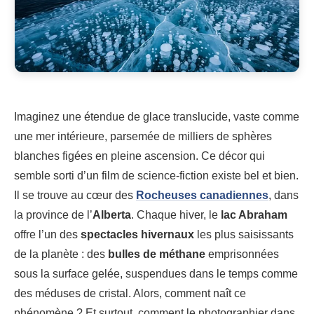
Imaginez une étendue de glace translucide, vaste comme
une mer intérieure, parsemée de milliers de sphères
blanches figées en pleine ascension. Ce décor qui
semble sorti d’un film de science-fiction existe bel et bien.
Il se trouve au cœur des
Rocheuses canadiennes
, dans
la province de l’
Alberta
. Chaque hiver, le
lac Abraham
offre l’un des
spectacles hivernaux
les plus saisissants
de la planète : des
bulles de méthane
emprisonnées
sous la surface gelée, suspendues dans le temps comme
des méduses de cristal. Alors, comment naît ce
phénomène ? Et surtout, comment le photographier dans