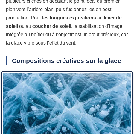
plusieurs clichés en décalant le point focal du premier
plan vers l’arrière-plan, puis fusionnez-les en post-
production. Pour les
longues expositions
au
lever de
soleil
ou au
coucher de soleil
, la stabilisation d’image
intégrée au boîtier ou à l’objectif est un atout précieux, car
la glace vibre sous l’effet du vent.
Compositions créatives sur la glace