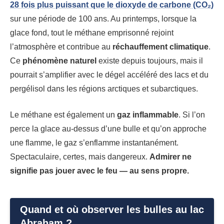
28 fois plus puissant que le
dioxyde de carbone (CO₂)
sur une période de 100 ans. Au printemps, lorsque la
glace fond, tout le méthane emprisonné rejoint
l’atmosphère et contribue au
réchauffement climatique
.
Ce
phénomène naturel
existe depuis toujours, mais il
pourrait s’amplifier avec le dégel accéléré des lacs et du
pergélisol dans les régions arctiques et subarctiques.
Le méthane est également un
gaz inflammable
. Si l’on
perce la glace au-dessus d’une bulle et qu’on approche
une flamme, le gaz s’enflamme instantanément.
Spectaculaire, certes, mais dangereux.
Admirer ne
signifie pas jouer avec le feu — au sens propre.
Quand et où observer les bulles au lac
Abraham ?