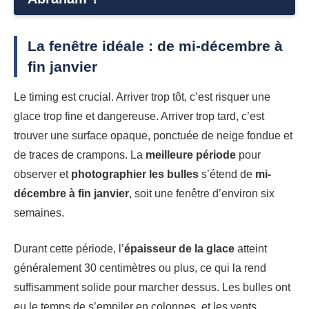
La fenêtre idéale : de mi-décembre à
fin janvier
Le timing est crucial. Arriver trop tôt, c’est risquer une
glace trop fine et dangereuse. Arriver trop tard, c’est
trouver une surface opaque, ponctuée de neige fondue et
de traces de crampons. La
meilleure période
pour
observer et
photographier les bulles
s’étend de
mi-
décembre à fin janvier
, soit une fenêtre d’environ six
semaines.
Durant cette période, l’
épaisseur de la glace
atteint
généralement 30 centimètres ou plus, ce qui la rend
suffisamment solide pour marcher dessus. Les bulles ont
eu le temps de s’empiler en colonnes, et les vents