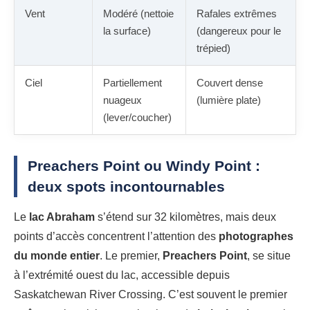
Vent
Modéré (nettoie
Rafales extrêmes
la surface)
(dangereux pour le
trépied)
Ciel
Partiellement
Couvert dense
nuageux
(lumière plate)
(lever/coucher)
Preachers Point ou Windy Point :
deux spots incontournables
Le
lac Abraham
s’étend sur 32 kilomètres, mais deux
points d’accès concentrent l’attention des
photographes
du monde entier
. Le premier,
Preachers Point
, se situe
à l’extrémité ouest du lac, accessible depuis
Saskatchewan River Crossing. C’est souvent le premier