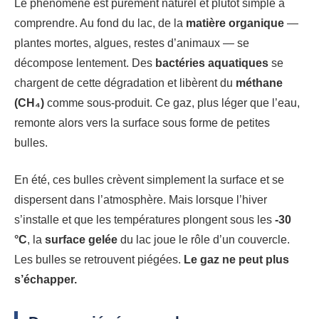
Le phénomène est purement naturel et plutôt simple à
comprendre. Au fond du lac, de la
matière organique
—
plantes mortes, algues, restes d’animaux — se
décompose lentement. Des
bactéries aquatiques
se
chargent de cette dégradation et libèrent du
méthane
(CH₄)
comme sous-produit. Ce gaz, plus léger que l’eau,
remonte alors vers la surface sous forme de petites
bulles.
En été, ces bulles crèvent simplement la surface et se
dispersent dans l’atmosphère. Mais lorsque l’hiver
s’installe et que les températures plongent sous les
-30
°C
, la
surface gelée
du lac joue le rôle d’un couvercle.
Les bulles se retrouvent piégées.
Le gaz ne peut plus
s’échapper.