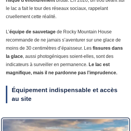
risque d’effondrement
brutal. En 2020, un trou béant sur
le lac a fait le tour des réseaux sociaux, rappelant
cruellement cette réalité.
L’
équipe de sauvetage
de Rocky Mountain House
recommande de ne jamais s’aventurer sur une glace de
moins de 30 centimètres d’épaisseur. Les
fissures dans
la glace
, aussi photogéniques soient-elles, sont des
indicateurs à surveiller en permanence.
Le lac est
magnifique, mais il ne pardonne pas l’imprudence.
Équipement indispensable et accès
au site