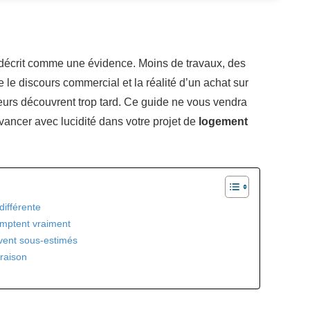
t décrit comme une évidence. Moins de travaux, des
e le discours commercial et la réalité d’un achat sur
eurs découvrent trop tard. Ce guide ne vous vendra
avancer avec lucidité dans votre projet de
logement
différente
omptent vraiment
uvent sous-estimés
vraison