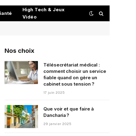
High Tech & Jeux
Santé
Vidéo
Nos choix
Télésecrétariat médical :
comment choisir un service
fiable quand on gère un
cabinet sous tension ?
17 juin 2025
Que voir et que faire à
Dancharia ?
29 janvier 2025