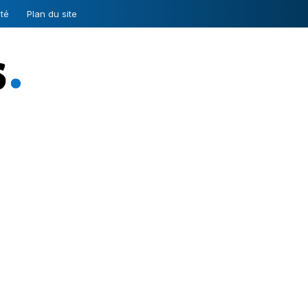
ité
Plan du site