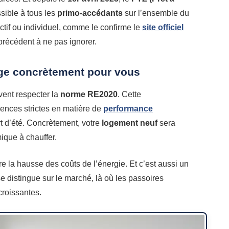
ssible à tous les
primo-accédants
sur l’ensemble du
lectif ou individuel, comme le confirme le
site officiel
précédent à ne pas ignorer.
ge concrètement pour vous
vent respecter la
norme RE2020
. Cette
ences strictes en matière de
performance
rt d’été. Concrètement, votre
logement neuf
sera
ique à chauffer.
re la hausse des coûts de l’énergie. Et c’est aussi un
e distingue sur le marché, là où les passoires
croissantes.