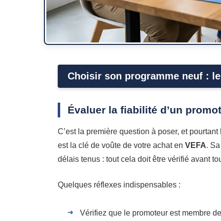
Choisir son programme neuf : le
Évaluer la fiabilité d’un promo
C’est la première question à poser, et pourtan
est la clé de voûte de votre achat en
VEFA
. Sa
délais tenus : tout cela doit être vérifié avant t
Quelques réflexes indispensables :
Vérifiez que le promoteur est membre d