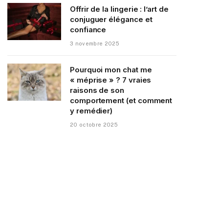
Offrir de la lingerie : l’art de
conjuguer élégance et
confiance
3 novembre 2025
Pourquoi mon chat me
« méprise » ? 7 vraies
raisons de son
comportement (et comment
y remédier)
20 octobre 2025