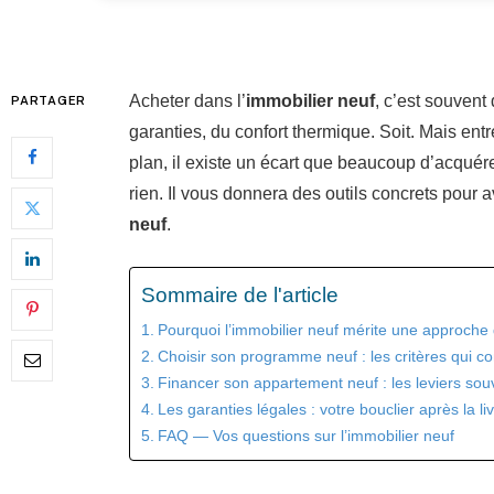
Acheter dans l’
immobilier neuf
, c’est souven
PARTAGER
garanties, du confort thermique. Soit. Mais entr
plan, il existe un écart que beaucoup d’acquér
rien. Il vous donnera des outils concrets pour 
neuf
.
Sommaire de l'article
Pourquoi l’immobilier neuf mérite une approche 
Choisir son programme neuf : les critères qui c
Financer son appartement neuf : les leviers so
Les garanties légales : votre bouclier après la li
FAQ — Vos questions sur l’immobilier neuf