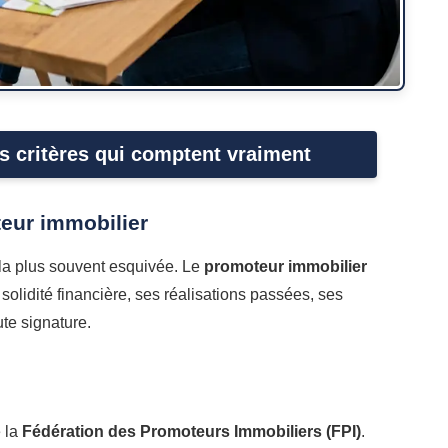
s critères qui comptent vraiment
teur immobilier
t la plus souvent esquivée. Le
promoteur immobilier
 solidité financière, ses réalisations passées, ses
oute signature.
e la
Fédération des Promoteurs Immobiliers (FPI)
.