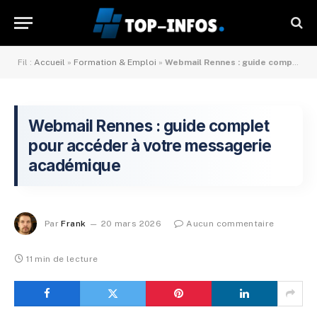
Fil :
Accueil
»
Formation & Emploi
»
Webmail Rennes : guide complet pour accéder à votre messagerie académique
Webmail Rennes : guide complet
pour accéder à votre messagerie
académique
Par
Frank
20 mars 2026
Aucun commentaire
11 min de lecture