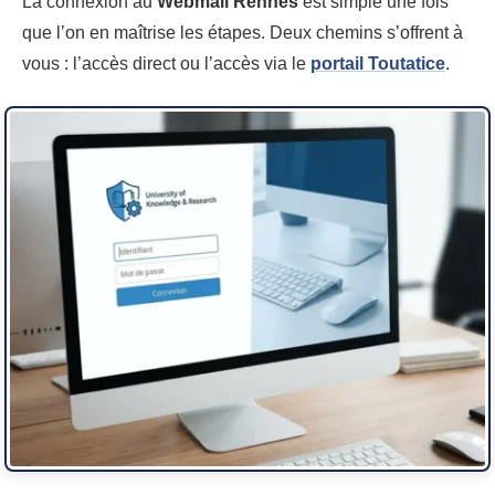
La connexion au
Webmail Rennes
est simple une fois
que l’on en maîtrise les étapes. Deux chemins s’offrent à
vous : l’accès direct ou l’accès via le
portail Toutatice
.