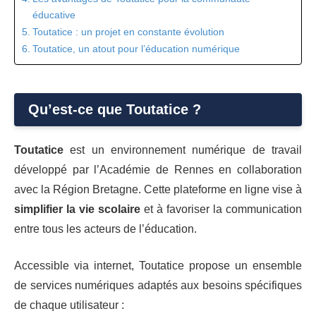
éducative
Toutatice : un projet en constante évolution
Toutatice, un atout pour l’éducation numérique
Qu’est-ce que Toutatice ?
Toutatice
est un environnement numérique de travail
développé par l’Académie de Rennes en collaboration
avec la Région Bretagne. Cette plateforme en ligne vise à
simplifier la vie scolaire
et à favoriser la communication
entre tous les acteurs de l’éducation.
Accessible via internet, Toutatice propose un ensemble
de services numériques adaptés aux besoins spécifiques
de chaque utilisateur :