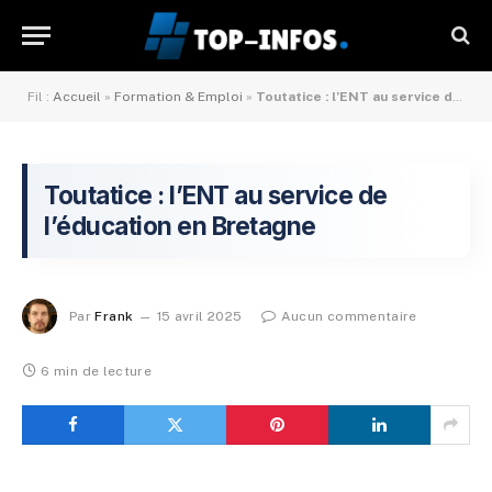
Fil :
Accueil
»
Formation & Emploi
»
Toutatice : l’ENT au service de l’éducation en Bretagne
Toutatice : l’ENT au service de
l’éducation en Bretagne
Par
Frank
15 avril 2025
Aucun commentaire
6 min de lecture