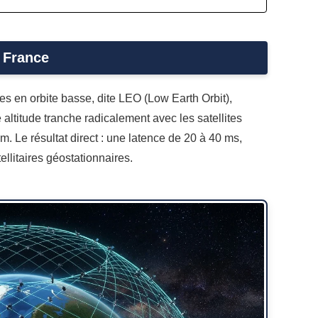
 France
tes en orbite basse, dite LEO (Low Earth Orbit),
 altitude tranche radicalement avec les satellites
. Le résultat direct : une latence de 20 à 40 ms,
llitaires géostationnaires.