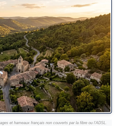
lages et hameaux français non couverts par la fibre ou l’ADSL.