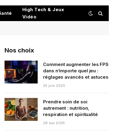
High Tech & Jeux
Santé
Vidéo
Nos choix
Comment augmenter les FPS
dans n’importe quel jeu :
réglages avancés et astuces
25 juin 2025
Prendre soin de soi
autrement : nutrition,
respiration et spiritualité
28 mai 2025