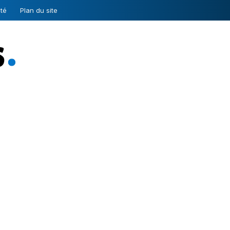
ité
Plan du site