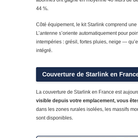
44 %.
Côté équipement, le kit Starlink comprend une 
L’antenne s’oriente automatiquement pour pointer
intempéries : grésil, fortes pluies, neige — qu
intégré.
Couverture de Starlink en France 
La couverture de Starlink en France est aujourd’h
visible depuis votre emplacement, vous êtes 
dans les zones rurales isolées, les massifs mo
sont disponibles.