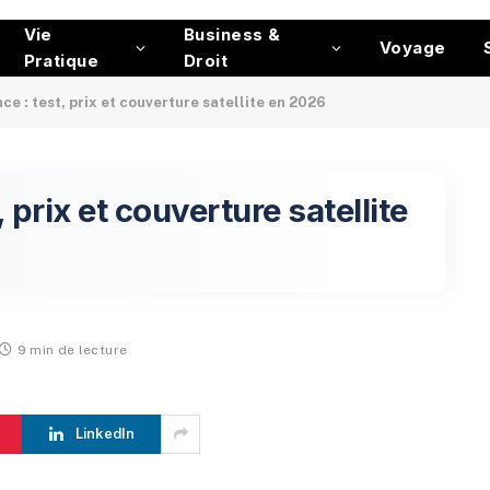
Vie
Business &
Voyage
Pratique
Droit
ce : test, prix et couverture satellite en 2026
, prix et couverture satellite
9 min de lecture
LinkedIn