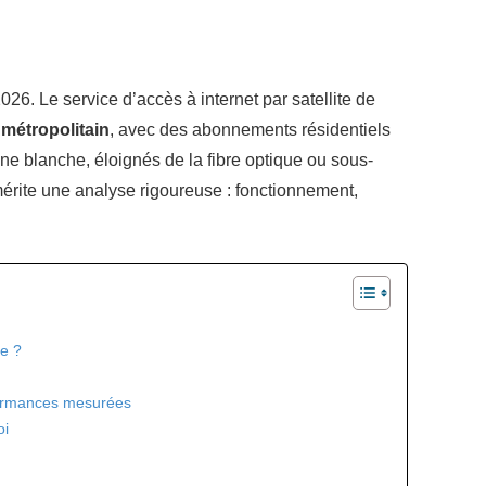
026. Le service d’accès à internet par satellite de
 métropolitain
, avec des abonnements résidentiels
ne blanche, éloignés de la fibre optique ou sous-
mérite une analyse rigoureuse : fonctionnement,
le ?
rformances mesurées
oi