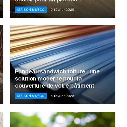
MAISON & DÉCO
5 février 2025
Panneau sandwich toiture : une
solution moderne pour la
couverture de votre bâtiment
MAISON & DÉCO
5 février 2025