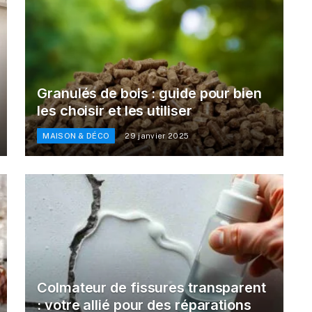
Granulés de bois : guide pour bien
les choisir et les utiliser
MAISON & DÉCO
29 janvier 2025
Colmateur de fissures transparent
: votre allié pour des réparations