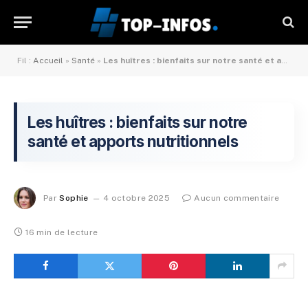
Fil :
Accueil
»
Santé
»
Les huîtres : bienfaits sur notre santé et apports nutritionnels
Les huîtres : bienfaits sur notre
santé et apports nutritionnels
Par
Sophie
4 octobre 2025
Aucun commentaire
16 min de lecture