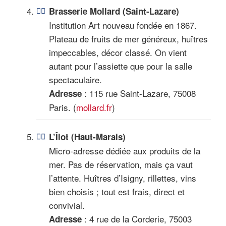
Brasserie Mollard (Saint-Lazare)
Institution Art nouveau fondée en 1867.
Plateau de fruits de mer généreux, huîtres
impeccables, décor classé. On vient
autant pour l’assiette que pour la salle
spectaculaire.
: 115 rue Saint-Lazare, 75008
Adresse
Paris. (
mollard.fr
)
L’Îlot (Haut-Marais)
Micro-adresse dédiée aux produits de la
mer. Pas de réservation, mais ça vaut
l’attente. Huîtres d’Isigny, rillettes, vins
bien choisis ; tout est frais, direct et
convivial.
: 4 rue de la Corderie, 75003
Adresse