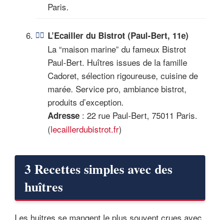
Paris.
L’Ecailler du Bistrot (Paul-Bert, 11e)
La “maison marine” du fameux Bistrot
Paul-Bert. Huîtres issues de la famille
Cadoret, sélection rigoureuse, cuisine de
marée. Service pro, ambiance bistrot,
produits d’exception.
: 22 rue Paul-Bert, 75011 Paris.
Adresse
(
lecaillerdubistrot.fr
)
3 Recettes simples avec des
huîtres
Les huitres se mangent le plus souvent crues avec