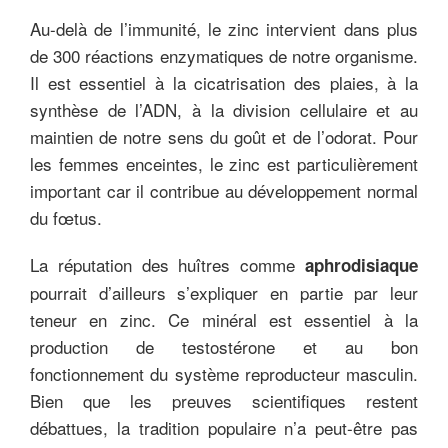
Au-delà de l’immunité, le zinc intervient dans plus
de 300 réactions enzymatiques de notre organisme.
Il est essentiel à la cicatrisation des plaies, à la
synthèse de l’ADN, à la division cellulaire et au
maintien de notre sens du goût et de l’odorat. Pour
les femmes enceintes, le zinc est particulièrement
important car il contribue au développement normal
du fœtus.
La réputation des huîtres comme
aphrodisiaque
pourrait d’ailleurs s’expliquer en partie par leur
teneur en zinc. Ce minéral est essentiel à la
production de testostérone et au bon
fonctionnement du système reproducteur masculin.
Bien que les preuves scientifiques restent
débattues, la tradition populaire n’a peut-être pas