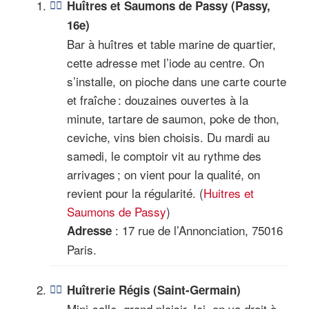
Huîtres et Saumons de Passy (Passy,
16e)
Bar à huîtres et table marine de quartier,
cette adresse met l’iode au centre. On
s’installe, on pioche dans une carte courte
et fraîche : douzaines ouvertes à la
minute, tartare de saumon, poke de thon,
ceviche, vins bien choisis. Du mardi au
samedi, le comptoir vit au rythme des
arrivages ; on vient pour la qualité, on
revient pour la régularité. (
Huitres et
Saumons de Passy
)
: 17 rue de l’Annonciation, 75016
Adresse
Paris.
Huîtrerie Régis (Saint-Germain)
Mini-salle, grand plaisir. Ici, on va droit à