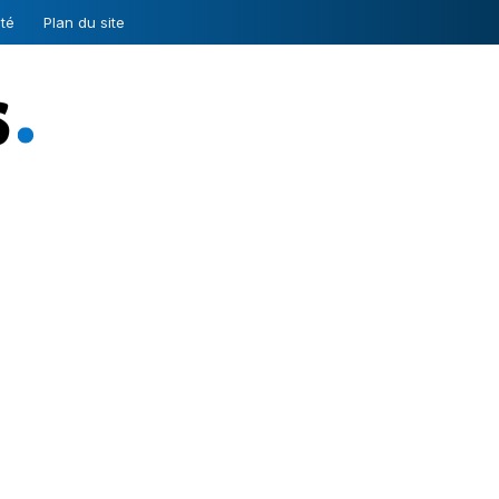
ité
Plan du site