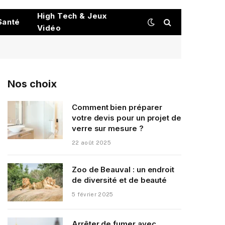
High Tech & Jeux
Santé
Vidéo
Nos choix
Comment bien préparer
votre devis pour un projet de
verre sur mesure ?
22 août 2025
Zoo de Beauval : un endroit
de diversité et de beauté
5 février 2025
Arrêter de fumer avec