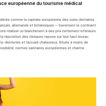
rence européenne du tourisme médical
idérée comme la capitale européenne des soins dentaires.
ançais, allemands et britanniques — traversent le continent
ore réaliser un blanchiment à des prix nettement inférieurs
 la réputation des cliniques repose sur leur haut niveau
ns-dentistes et l’accueil chaleureux. Située à moins de
ssibilité, normes sanitaires européennes et charme