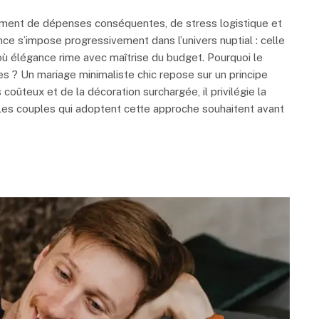
ment de dépenses conséquentes, de stress logistique et
ce s’impose progressivement dans l’univers nuptial : celle
où élégance rime avec maîtrise du budget. Pourquoi le
es ? Un mariage minimaliste chic repose sur un principe
coûteux et de la décoration surchargée, il privilégie la
on. Les couples qui adoptent cette approche souhaitent avant