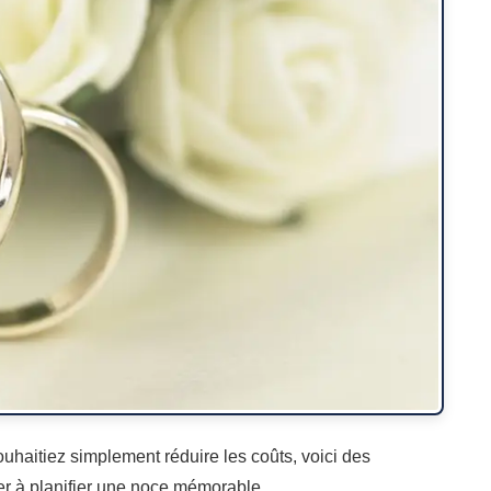
uhaitiez simplement réduire les coûts, voici des
r à planifier une noce mémorable.