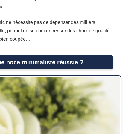
u.
ic ne nécessite pas de dépenser des milliers
lu, permet de se concentrer sur des choix de qualité :
ue bien coupée…
ne noce minimaliste réussie ?