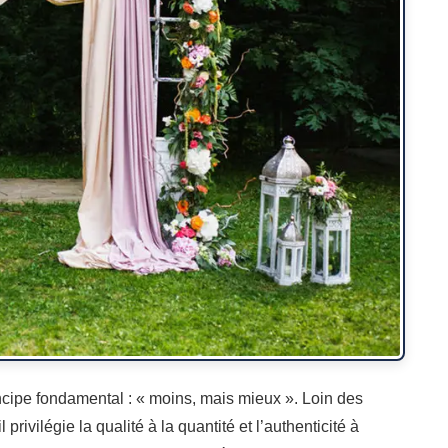
ncipe fondamental : « moins, mais mieux ». Loin des
privilégie la qualité à la quantité et l’authenticité à