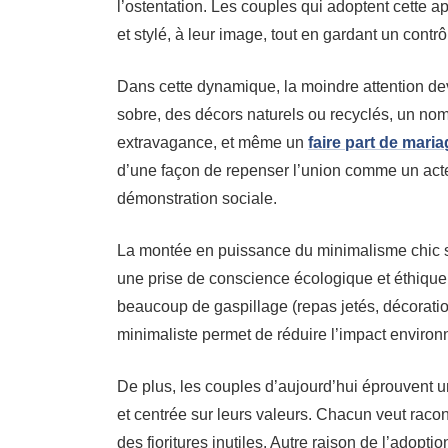
l’ostentation. Les couples qui adoptent cette 
et stylé, à leur image, tout en gardant un contrô
Dans cette dynamique, la moindre attention dev
sobre, des décors naturels ou recyclés, un nom
extravagance, et même un
faire part de maria
d’une façon de repenser l’union comme un acte p
démonstration sociale.
La montée en puissance du minimalisme chic s
une prise de conscience écologique et éthique.
beaucoup de gaspillage (repas jetés, décorat
minimaliste permet de réduire l’impact enviro
De plus, les couples d’aujourd’hui éprouvent u
et centrée sur leurs valeurs. Chacun veut raco
des fioritures inutiles. Autre raison de l’adop