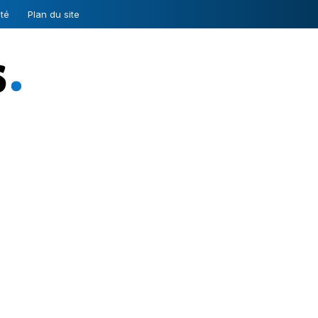
ité
Plan du site