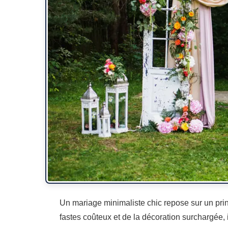
Un mariage minimaliste chic repose sur un pri
fastes coûteux et de la décoration surchargée, il 