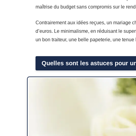
maîtrise du budget sans compromis sur le rend
Contrairement aux idées reçues, un mariage ch
d’euros. Le minimalisme, en réduisant le superf
un bon traiteur, une belle papeterie, une ten
Quelles sont les astuces pour u