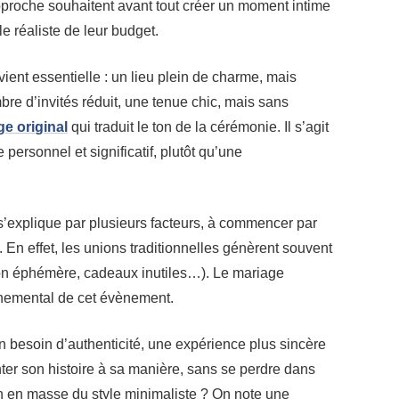
approche souhaitent avant tout créer un moment intime
le réaliste de leur budget.
ient essentielle : un lieu plein de charme, mais
bre d’invités réduit, une tenue chic, mais sans
ge original
qui traduit le ton de la cérémonie. Il s’agit
ersonnel et significatif, plutôt qu’une
’explique par plusieurs facteurs, à commencer par
 En effet, les unions traditionnelles génèrent souvent
ion éphémère, cadeaux inutiles…). Le mariage
nnemental de cet évènement.
n besoin d’authenticité, une expérience plus sincère
nter son histoire à sa manière, sans se perdre dans
tion en masse du style minimaliste ? On note une