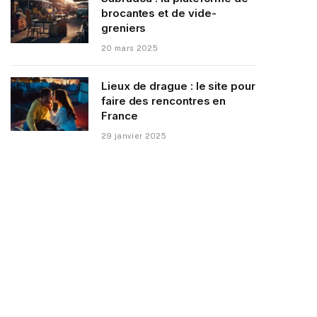
brocantes et de vide-
greniers
20 mars 2025
Lieux de drague : le site pour
faire des rencontres en
France
29 janvier 2025