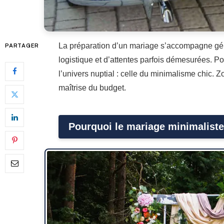
La préparation d’un mariage s’accompagne gé
PARTAGER
logistique et d’attentes parfois démesurées. 
l’univers nuptial : celle du minimalisme chic.
maîtrise du budget.
Pourquoi le mariage minimaliste