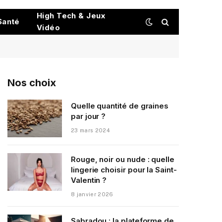
High Tech & Jeux
Santé
Vidéo
Nos choix
Quelle quantité de graines
par jour ?
23 mars 2024
Rouge, noir ou nude : quelle
lingerie choisir pour la Saint-
Valentin ?
8 janvier 2026
Sabradou : la plateforme de