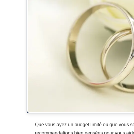
Que vous ayez un budget limité ou que vous so
recommandations bien pensées pour vous aide