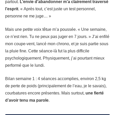
partout.
L’envie d’abandonner m’a clairement traversé
l’esprit
. « Après tout, c’est juste un test personnel,
personne ne me juge… »
Mais une petite voix têtue m’a poussée. « Une semaine,
ce n’est rien. Tu ne peux pas juger en 7 jours. » J’ai enfilé
mon coupe-vent, lancé mon chrono, et je suis partie sous
la pluie fine. Cette séance-là fut la plus difficile
psychologiquement. Physiquement, j’ai pourtant mieux
performé que le lundi.
Bilan semaine 1 : 4 séances accomplies, environ 2,5 kg
de perte de poids (principalement de l’eau, je le savais),
courbatures encore présentes. Mais surtout,
une fierté
d’avoir tenu ma parole
.