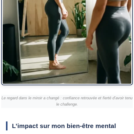
Le regard dans le miroir a changé : confiance retrouvée et fierté d’avoir tenu
le challenge.
L’impact sur mon bien-être mental