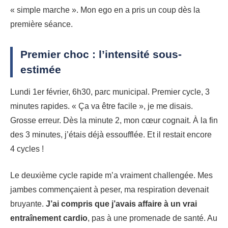
« simple marche ». Mon ego en a pris un coup dès la
première séance.
Premier choc : l’intensité sous-
estimée
Lundi 1er février, 6h30, parc municipal. Premier cycle, 3
minutes rapides. « Ça va être facile », je me disais.
Grosse erreur. Dès la minute 2, mon cœur cognait. À la fin
des 3 minutes, j’étais déjà essoufflée. Et il restait encore
4 cycles !
Le deuxième cycle rapide m’a vraiment challengée. Mes
jambes commençaient à peser, ma respiration devenait
bruyante.
J’ai compris que j’avais affaire à un vrai
entraînement cardio
, pas à une promenade de santé. Au