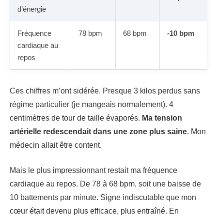
d’énergie
Fréquence
78 bpm
68 bpm
-10 bpm
cardiaque au
repos
Ces chiffres m’ont sidérée. Presque 3 kilos perdus sans
régime particulier (je mangeais normalement). 4
centimètres de tour de taille évaporés.
Ma tension
artérielle redescendait dans une zone plus saine
. Mon
médecin allait être content.
Mais le plus impressionnant restait ma fréquence
cardiaque au repos. De 78 à 68 bpm, soit une baisse de
10 battements par minute. Signe indiscutable que mon
cœur était devenu plus efficace, plus entraîné. En