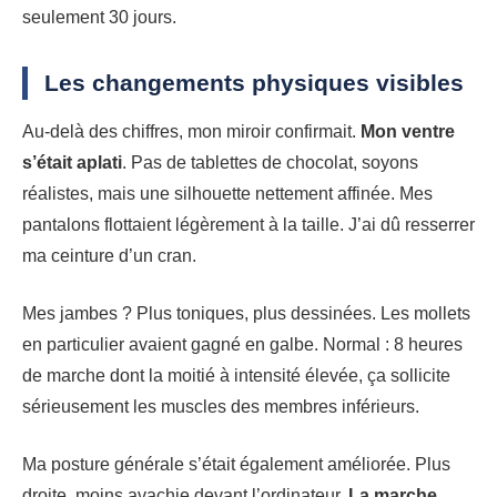
seulement 30 jours.
Les changements physiques visibles
Au-delà des chiffres, mon miroir confirmait.
Mon ventre
s’était aplati
. Pas de tablettes de chocolat, soyons
réalistes, mais une silhouette nettement affinée. Mes
pantalons flottaient légèrement à la taille. J’ai dû resserrer
ma ceinture d’un cran.
Mes jambes ? Plus toniques, plus dessinées. Les mollets
en particulier avaient gagné en galbe. Normal : 8 heures
de marche dont la moitié à intensité élevée, ça sollicite
sérieusement les muscles des membres inférieurs.
Ma posture générale s’était également améliorée. Plus
droite, moins avachie devant l’ordinateur.
La marche