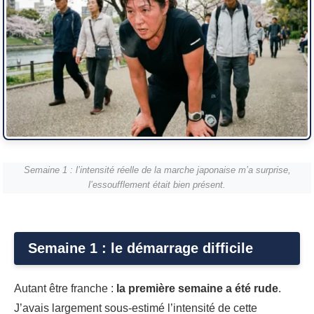
Semaine 1 : l’intensité réelle de la marche japonaise m’a surprise,
l’essoufflement était bien présent.
Semaine 1 : le démarrage difficile
Autant être franche :
la première semaine a été rude
.
J’avais largement sous-estimé l’intensité de cette