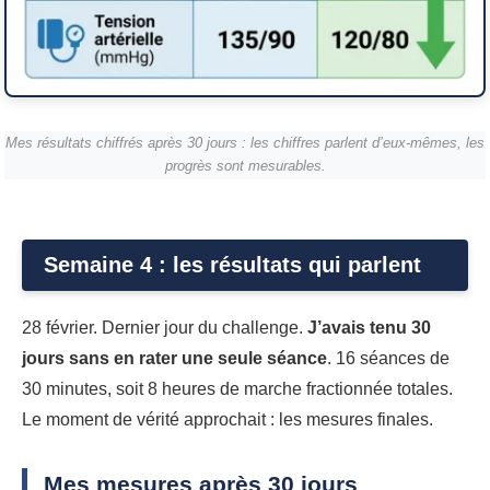
Mes résultats chiffrés après 30 jours : les chiffres parlent d’eux-mêmes, les
progrès sont mesurables.
Semaine 4 : les résultats qui parlent
28 février. Dernier jour du challenge.
J’avais tenu 30
jours sans en rater une seule séance
. 16 séances de
30 minutes, soit 8 heures de marche fractionnée totales.
Le moment de vérité approchait : les mesures finales.
Mes mesures après 30 jours