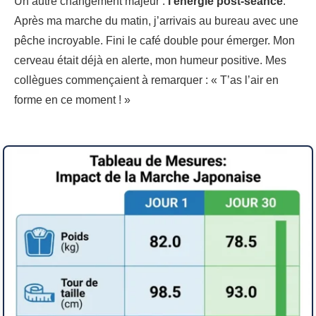
Un autre changement majeur :
l’énergie post-séance
.
Après ma marche du matin, j’arrivais au bureau avec une
pêche incroyable. Fini le café double pour émerger. Mon
cerveau était déjà en alerte, mon humeur positive. Mes
collègues commençaient à remarquer : « T’as l’air en
forme en ce moment ! »