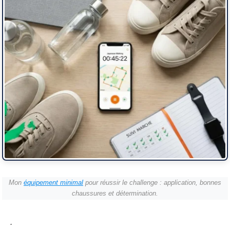
Mon
équipement minimal
pour réussir le challenge : application, bonnes
chaussures et détermination.
.