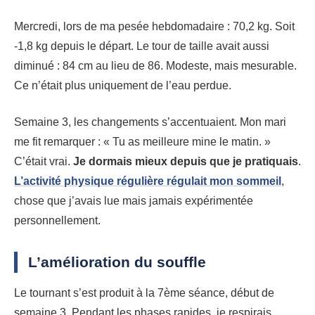
Mercredi, lors de ma pesée hebdomadaire : 70,2 kg. Soit
-1,8 kg depuis le départ. Le tour de taille avait aussi
diminué : 84 cm au lieu de 86. Modeste, mais mesurable.
Ce n’était plus uniquement de l’eau perdue.
Semaine 3, les changements s’accentuaient. Mon mari
me fit remarquer : « Tu as meilleure mine le matin. »
C’était vrai.
Je dormais mieux depuis que je pratiquais
.
L’activité physique régulière régulait mon sommeil
,
chose que j’avais lue mais jamais expérimentée
personnellement.
L’amélioration du souffle
Le tournant s’est produit à la 7ème séance, début de
semaine 3. Pendant les phases rapides, je respirais