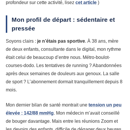
profondeur sur cette activité, lisez
cet article
)
Mon profil de départ : sédentaire et
pressée
Soyons clairs :
je n’étais pas sportive
. À 38 ans, mère
de deux enfants, consultante dans le digital, mon rythme
était celui de beaucoup d’entre nous. Métro-boulot-
courses-dodo. Les tentatives de running ? Abandonnées
après deux semaines de douleurs aux genoux. La salle
de sport ? L’abonnement dormait tranquillement depuis 8
mois.
Mon dernier bilan de santé montrait une
tension un peu
élevée : 142/88 mmHg
. Mon médecin m’avait conseillé
de bouger davantage. Mais entre les réunions Zoom et
les devoirs des enfants, difficile de dégager deux heures