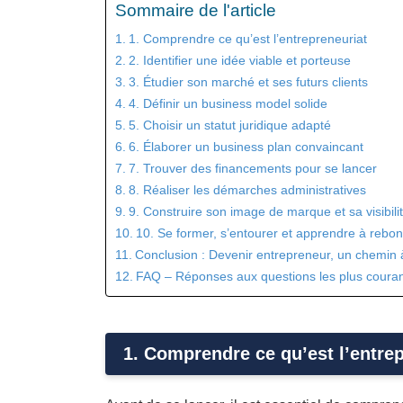
Sommaire de l'article
1. Comprendre ce qu’est l’entrepreneuriat
2. Identifier une idée viable et porteuse
3. Étudier son marché et ses futurs clients
4. Définir un business model solide
5. Choisir un statut juridique adapté
6. Élaborer un business plan convaincant
7. Trouver des financements pour se lancer
8. Réaliser les démarches administratives
9. Construire son image de marque et sa visibili
10. Se former, s’entourer et apprendre à rebon
Conclusion : Devenir entrepreneur, un chemin à
FAQ – Réponses aux questions les plus courant
1. Comprendre ce qu’est l’entre