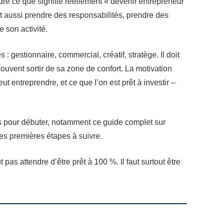
dre ce que signifie réellement « devenir entrepreneur
st aussi prendre des responsabilités, prendre des
e son activité.
: gestionnaire, commercial, créatif, stratège. Il doit
 souvent sortir de sa zone de confort. La motivation
eut entreprendre, et ce que l’on est prêt à investir –
s pour débuter, notamment ce guide complet sur
 les premières étapes à suivre.
ut pas attendre d’être prêt à 100 %. Il faut surtout être