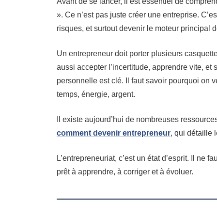
Avant de se lancer, il est essentiel de compren
». Ce n’est pas juste créer une entreprise. C’e
risques, et surtout devenir le moteur principal d
Un entrepreneur doit porter plusieurs casquettes 
aussi accepter l’incertitude, apprendre vite, et
personnelle est clé. Il faut savoir pourquoi on v
temps, énergie, argent.
Il existe aujourd’hui de nombreuses ressource
comment devenir entrepreneur
, qui détaille
L’entrepreneuriat, c’est un état d’esprit. Il ne fa
prêt à apprendre, à corriger et à évoluer.