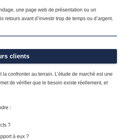
 sondage, une page web de présentation ou un
is retours avant d’investir trop de temps ou d’argent.
urs clients
t la confronter au terrain. L’étude de marché est une
rmet de vérifier que le besoin existe réellement, et
ndre :
ects ?
apport à eux ?