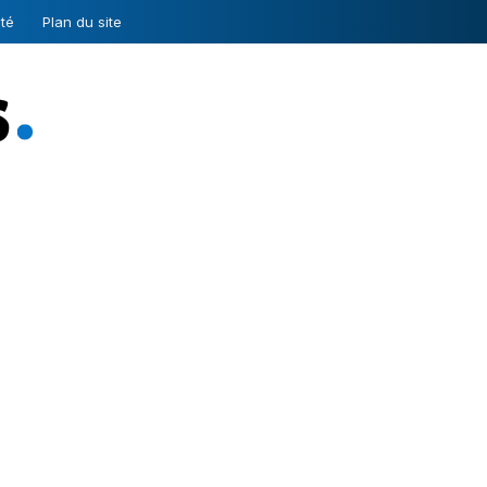
ité
Plan du site