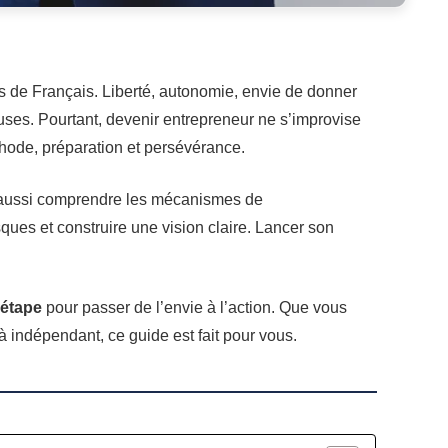
us de Français. Liberté, autonomie, envie de donner
euses. Pourtant, devenir entrepreneur ne s’improvise
hode, préparation et persévérance.
faut aussi comprendre les mécanismes de
isques et construire une vision claire. Lancer son
 étape
pour passer de l’envie à l’action. Que vous
à indépendant, ce guide est fait pour vous.