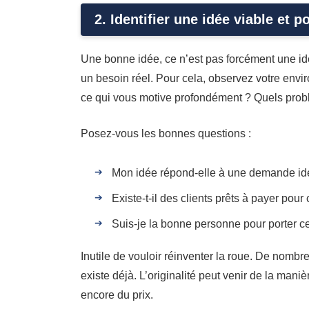
2. Identifier une idée viable et p
Une bonne idée, ce n’est pas forcément une idé
un besoin réel. Pour cela, observez votre env
ce qui vous motive profondément ? Quels pro
Posez-vous les bonnes questions :
Mon idée répond-elle à une demande ide
Existe-t-il des clients prêts à payer pour 
Suis-je la bonne personne pour porter ce
Inutile de vouloir réinventer la roue. De nomb
existe déjà. L’originalité peut venir de la mani
encore du prix.