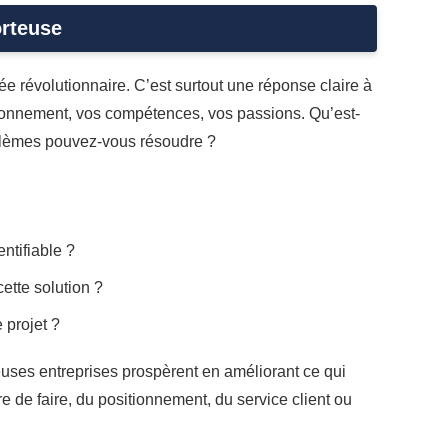
orteuse
e révolutionnaire. C’est surtout une réponse claire à
ironnement, vos compétences, vos passions. Qu’est-
blèmes pouvez-vous résoudre ?
ntifiable ?
cette solution ?
 projet ?
reuses entreprises prospèrent en améliorant ce qui
ère de faire, du positionnement, du service client ou