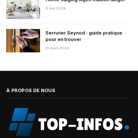
11 mai 2024
Serrurier Seynod : guide pratique
pour en trouver
21 mars 2024
À PROPOS DE NOUS