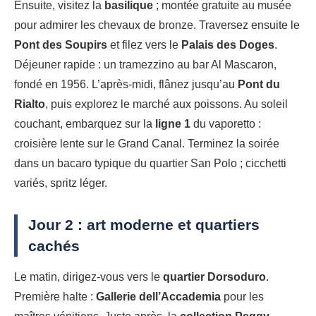
Ensuite, visitez la
basilique
; montée gratuite au musée
pour admirer les chevaux de bronze. Traversez ensuite le
Pont des Soupirs
et filez vers le
Palais des Doges
.
Déjeuner rapide : un tramezzino au bar Al Mascaron,
fondé en 1956. L’après-midi, flânez jusqu’au
Pont du
Rialto
, puis explorez le marché aux poissons. Au soleil
couchant, embarquez sur la
ligne 1
du vaporetto :
croisière lente sur le Grand Canal. Terminez la soirée
dans un bacaro typique du quartier San Polo ; cicchetti
variés, spritz léger.
Jour 2 : art moderne et quartiers
cachés
Le matin, dirigez-vous vers le
quartier Dorsoduro
.
Première halte :
Gallerie dell’Accademia
pour les