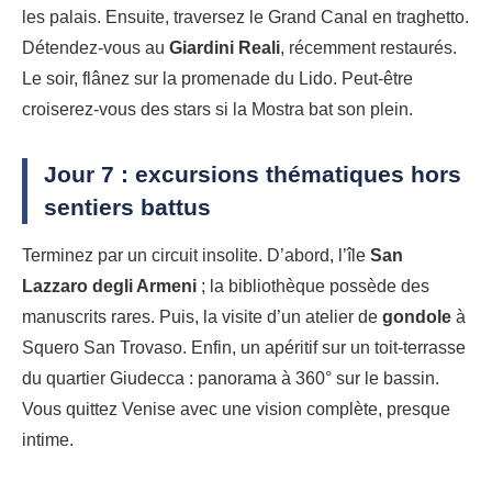
les palais. Ensuite, traversez le Grand Canal en traghetto.
Détendez-vous au
Giardini Reali
, récemment restaurés.
Le soir, flânez sur la promenade du Lido. Peut-être
croiserez-vous des stars si la Mostra bat son plein.
Jour 7 : excursions thématiques hors
sentiers battus
Terminez par un circuit insolite. D’abord, l’île
San
Lazzaro degli Armeni
; la bibliothèque possède des
manuscrits rares. Puis, la visite d’un atelier de
gondole
à
Squero San Trovaso. Enfin, un apéritif sur un toit-terrasse
du quartier Giudecca : panorama à 360° sur le bassin.
Vous quittez Venise avec une vision complète, presque
intime.