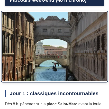
Parcours week-end (48 h chrono)
Jour 1 : classiques incontournables
Dès 8 h, pénétrez sur la
place Saint-Marc
avant la foule.