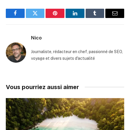
Facebook
Twitter
Pinterest
LinkedIn
Tumblr
Email
Nico
Journaliste, rédacteur en chef, passionné de SEO,
voyage et divers sujets d'actualité
Vous pourriez aussi aimer