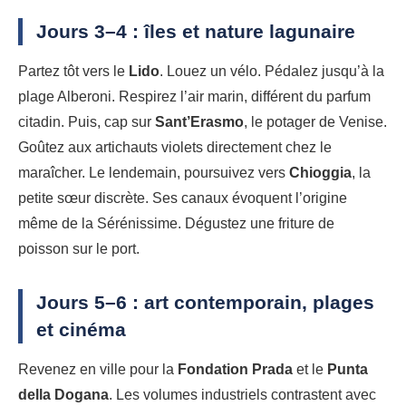
Jours 3–4 : îles et nature lagunaire
Partez tôt vers le
Lido
. Louez un vélo. Pédalez jusqu’à la
plage Alberoni. Respirez l’air marin, différent du parfum
citadin. Puis, cap sur
Sant’Erasmo
, le potager de Venise.
Goûtez aux artichauts violets directement chez le
maraîcher. Le lendemain, poursuivez vers
Chioggia
, la
petite sœur discrète. Ses canaux évoquent l’origine
même de la Sérénissime. Dégustez une friture de
poisson sur le port.
Jours 5–6 : art contemporain, plages
et cinéma
Revenez en ville pour la
Fondation Prada
et le
Punta
della Dogana
. Les volumes industriels contrastent avec