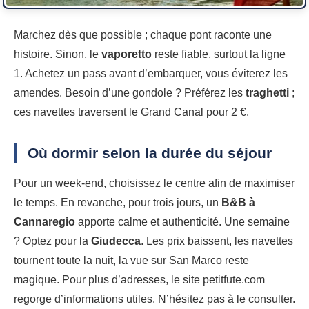
Marchez dès que possible ; chaque pont raconte une
histoire. Sinon, le
vaporetto
reste fiable, surtout la ligne
1. Achetez un pass avant d’embarquer, vous éviterez les
amendes. Besoin d’une gondole ? Préférez les
traghetti
;
ces navettes traversent le Grand Canal pour 2 €.
Où dormir selon la durée du séjour
Pour un week-end, choisissez le centre afin de maximiser
le temps. En revanche, pour trois jours, un
B&B à
Cannaregio
apporte calme et authenticité. Une semaine
? Optez pour la
Giudecca
. Les prix baissent, les navettes
tournent toute la nuit, la vue sur San Marco reste
magique. Pour plus d’adresses, le site petitfute.com
regorge d’informations utiles. N’hésitez pas à le consulter.