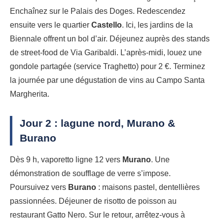
Enchaînez sur le Palais des Doges. Redescendez
ensuite vers le quartier
Castello
. Ici, les jardins de la
Biennale offrent un bol d’air. Déjeunez auprès des stands
de street-food de Via Garibaldi. L’après-midi, louez une
gondole partagée (service Traghetto) pour 2 €. Terminez
la journée par une dégustation de vins au Campo Santa
Margherita.
Jour 2 : lagune nord, Murano &
Burano
Dès 9 h, vaporetto ligne 12 vers
Murano
. Une
démonstration de soufflage de verre s’impose.
Poursuivez vers
Burano
: maisons pastel, dentellières
passionnées. Déjeuner de risotto de poisson au
restaurant Gatto Nero. Sur le retour, arrêtez-vous à