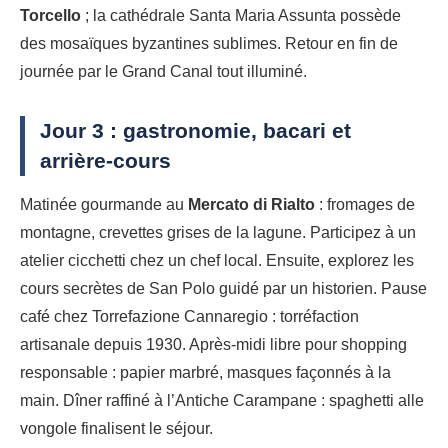
Torcello
; la cathédrale Santa Maria Assunta possède
des mosaïques byzantines sublimes. Retour en fin de
journée par le Grand Canal tout illuminé.
Jour 3 : gastronomie, bacari et
arrière-cours
Matinée gourmande au
Mercato di Rialto
: fromages de
montagne, crevettes grises de la lagune. Participez à un
atelier cicchetti chez un chef local. Ensuite, explorez les
cours secrètes de San Polo guidé par un historien. Pause
café chez Torrefazione Cannaregio : torréfaction
artisanale depuis 1930. Après-midi libre pour shopping
responsable : papier marbré, masques façonnés à la
main. Dîner raffiné à l’Antiche Carampane : spaghetti alle
vongole finalisent le séjour.