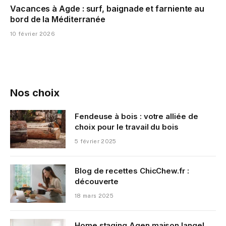
Vacances à Agde : surf, baignade et farniente au
bord de la Méditerranée
10 février 2026
Nos choix
Fendeuse à bois : votre alliée de
choix pour le travail du bois
5 février 2025
Blog de recettes ChicChew.fr :
découverte
18 mars 2025
Home staging Agen maison langel