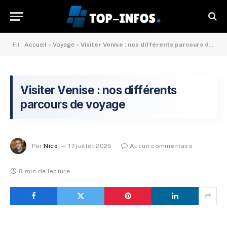
Fil :
Accueil
»
Voyage
»
Visiter Venise : nos différents parcours de voyage
Visiter Venise : nos différents
parcours de voyage
Par
Nico
17 juillet 2025
Aucun commentaire
8 min de lecture