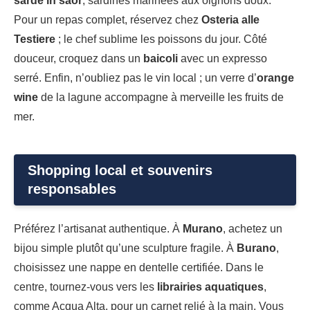
sarde in saor
, sardines marinées aux oignons doux.
Pour un repas complet, réservez chez
Osteria alle
Testiere
; le chef sublime les poissons du jour. Côté
douceur, croquez dans un
baicoli
avec un expresso
serré. Enfin, n’oubliez pas le vin local ; un verre d’
orange
wine
de la lagune accompagne à merveille les fruits de
mer.
Shopping local et souvenirs
responsables
Préférez l’artisanat authentique. À
Murano
, achetez un
bijou simple plutôt qu’une sculpture fragile. À
Burano
,
choisissez une nappe en dentelle certifiée. Dans le
centre, tournez-vous vers les
librairies aquatiques
,
comme Acqua Alta, pour un carnet relié à la main. Vous