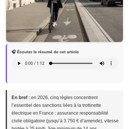
🎧 Écouter le résumé de cet article
En bref :
en 2026, cinq règles concentrent
l’essentiel des sanctions liées à la trottinette
électrique en France : assurance responsabilité
civile obligatoire (jusqu’à 3 750 € d’amende), vitesse
bridée à 25 km/h, âge minimum de 14 ans,