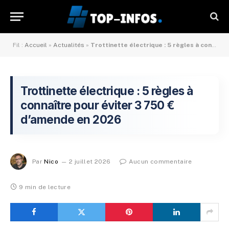
Fil :
Accueil
»
Actualités
»
Trottinette électrique : 5 règles à connaître pour éviter 3 750 € d’amende en 2026
Trottinette électrique : 5 règles à
connaître pour éviter 3 750 €
d’amende en 2026
Par
Nico
2 juillet 2026
Aucun commentaire
9 min de lecture