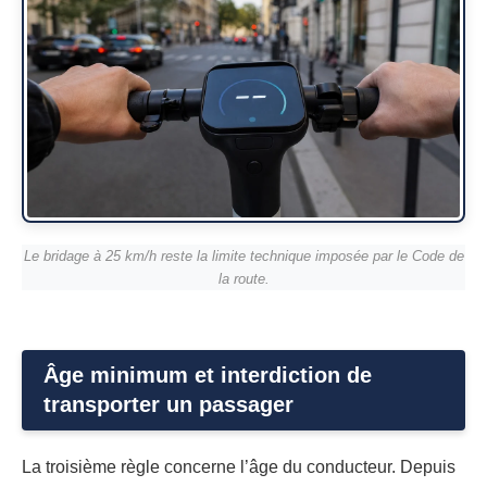
Le bridage à 25 km/h reste la limite technique imposée par le Code de
la route.
Âge minimum et interdiction de
transporter un passager
La troisième règle concerne l’âge du conducteur. Depuis