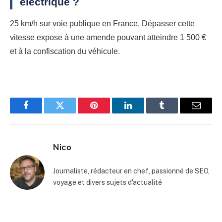
électrique ?
25 km/h sur voie publique en France. Dépasser cette
vitesse expose à une amende pouvant atteindre 1 500 €
et à la confiscation du véhicule.
Facebook
Twitter
Pinterest
LinkedIn
Tumblr
Email
Nico
Journaliste, rédacteur en chef, passionné de SEO,
voyage et divers sujets d'actualité