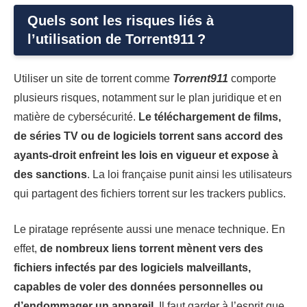
Quels sont les risques liés à
l’utilisation de Torrent911 ?
Utiliser un site de torrent comme
Torrent911
comporte
plusieurs risques, notamment sur le plan juridique et en
matière de cybersécurité.
Le téléchargement de films,
de séries TV ou de logiciels torrent sans accord des
ayants-droit enfreint les lois en vigueur et expose à
des sanctions
. La loi française punit ainsi les utilisateurs
qui partagent des fichiers torrent sur les trackers publics.
Le piratage représente aussi une menace technique. En
effet,
de nombreux liens torrent mènent vers des
fichiers infectés par des logiciels malveillants,
capables de voler des données personnelles ou
d’endommager un appareil
. Il faut garder à l’esprit que