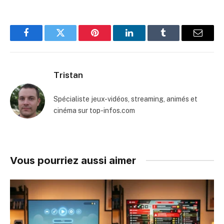
Facebook
Twitter
Pinterest
LinkedIn
Tumblr
Email
Tristan
Spécialiste jeux-vidéos, streaming, animés et
cinéma sur top-infos.com
Vous pourriez aussi aimer