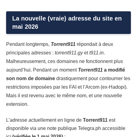
La nouvelle (vraie) adresse du site en
mai 2026
Pendant longtemps,
Torrent911
répondait à deux
principales adresses :
torrent911.gy
et
t911.in
.
Malheureusement, ces domaines ne fonctionnent plus
aujourd’hui. Pendant un moment
Torrent911
a modifié
son nom de domaine
drastiquement pour contourner les
restrictions imposées par les FAI et l’Arcom (ex-Hadopi).
Mais il est revenu avec le même nom, et une nouvelle
extension.
L’adresse actuellement en ligne de
Torrent911
est
disponible via une note publique Telegra.ph accessible
ici
(vérifiée le 1 mai 2026)
: