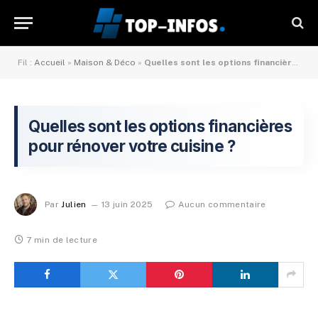
Fil :
Accueil
»
Maison & Déco
»
Quelles sont les options financières pour rénover votre cuisine ?
Quelles sont les options financières
pour rénover votre cuisine ?
Par
Julien
13 juin 2025
Aucun commentaire
7 min de lecture