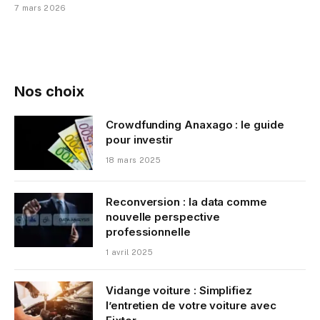
7 mars 2026
Nos choix
Crowdfunding Anaxago : le guide
pour investir
18 mars 2025
Reconversion : la data comme
nouvelle perspective
professionnelle
1 avril 2025
Vidange voiture : Simplifiez
l’entretien de votre voiture avec