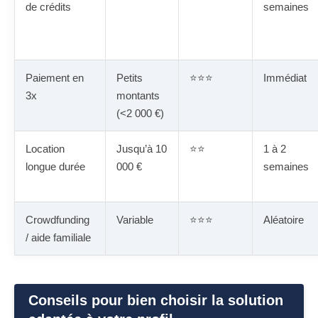
de crédits
semaines
Paiement en
Petits
⭐⭐⭐
Immédiat
3x
montants
(<2 000 €)
Location
Jusqu’à 10
⭐⭐
1 à 2
longue durée
000 €
semaines
Crowdfunding
Variable
⭐⭐⭐
Aléatoire
/ aide familiale
Conseils pour bien choisir la solution