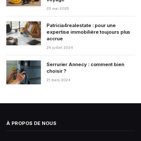
23 mai 2025
Patricia4realestate : pour une
expertise immobilière toujours plus
accrue
24 juillet 2024
Serrurier Annecy : comment bien
choisir ?
21 mars 2024
À PROPOS DE NOUS