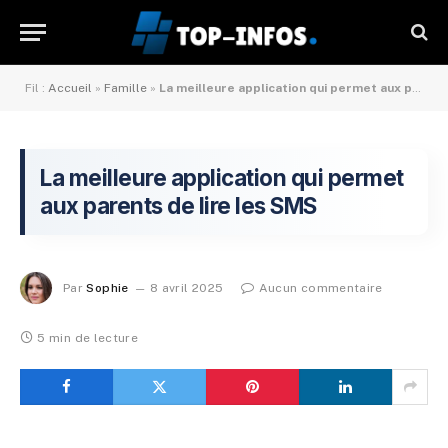
Fil :
Accueil
»
Famille
»
La meilleure application qui permet aux parents de lire les SMS
La meilleure application qui permet
aux parents de lire les SMS
Par
Sophie
8 avril 2025
Aucun commentaire
5 min de lecture