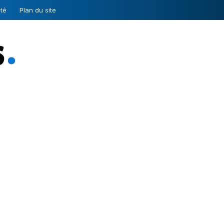
ité
Plan du site