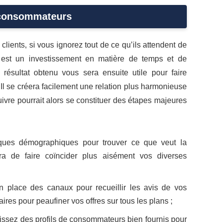
 consommateurs
lients, si vous ignorez tout de ce qu’ils attendent de
e est un investissement en matière de temps et de
 résultat obtenu vous sera ensuite utile pour faire
 Il se créera facilement une relation plus harmonieuse
uivre pourrait alors se constituer des étapes majeures
stiques démographiques pour trouver ce que veut la
ra de faire coïncider plus aisément vos diverses
 en place des canaux pour recueillir les avis de vos
s pour peaufiner vos offres sur tous les plans ;
nissez des profils de consommateurs bien fournis pour