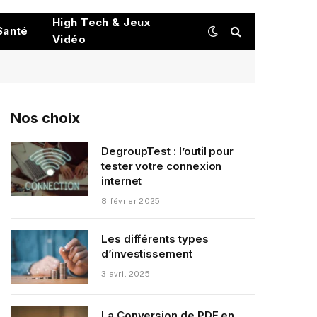
High Tech & Jeux
Santé
Vidéo
Nos choix
DegroupTest : l’outil pour
tester votre connexion
internet
8 février 2025
Les différents types
d’investissement
3 avril 2025
La Conversion de PDF en