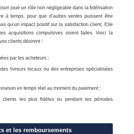
son joue un rôle non négligeable dans la fidélisation
re à temps, pour que d’autres ventes puissent être
as qu’un impact positif sur la satisfaction client. Elle
s acquisitions compulsives soient faites. Voici la
vos clients désirent :
ées par les acheteurs ;
s livreurs locaux ou des entreprises spécialisées
livraison en temps réel au moment du paiement ;
 clients les plus fidèles ou pendant les périodes
uits et les remboursements