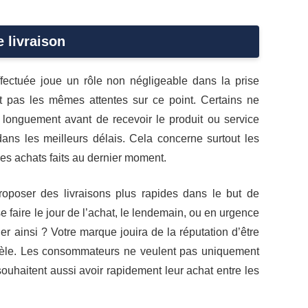
 livraison
effectuée joue un rôle non négligeable dans la prise
nt pas les mêmes attentes sur ce point. Certains ne
 longuement avant de recevoir le produit ou service
dans les meilleurs délais. Cela concerne surtout les
 les achats faits au dernier moment.
roposer des livraisons plus rapides dans le but de
se faire le jour de l’achat, le lendemain, ou en urgence
er ainsi ? Votre marque jouira de la réputation d’être
entèle. Les consommateurs ne veulent pas uniquement
ouhaitent aussi avoir rapidement leur achat entre les