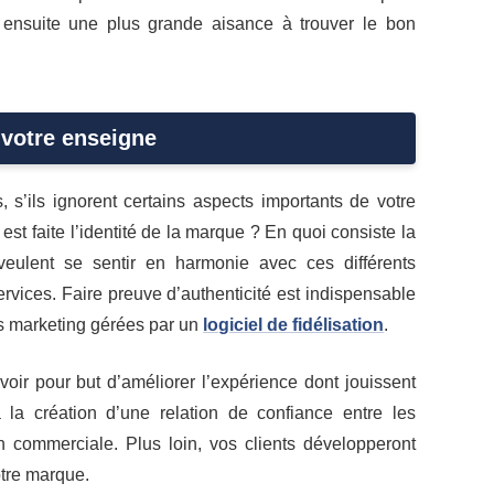
 ensuite une plus grande aisance à trouver le bon
e votre enseigne
, s’ils ignorent certains aspects importants de votre
est faite l’identité de la marque ? En quoi consiste la
eulent se sentir en harmonie avec ces différents
ervices. Faire preuve d’authenticité est indispensable
es marketing gérées par un
logiciel de fidélisation
.
avoir pour but d’améliorer l’expérience dont jouissent
ra la création d’une relation de confiance entre les
on commerciale. Plus loin, vos clients développeront
otre marque.