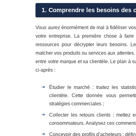
1. Comprendre les besoins des
Vous aurez énormément de mal à fidéliser vos c
votre entreprise. La première chose à fair
ressources pour décrypter leurs besoins. Le
matcher vos produits ou services aux attentes.
entre votre marque et sa clientèle. Le plan à s
ci-après :
Étudier le marché : traitez les stati
clientèle. Cette donnée vous permett
stratégies commerciales ;
Collecter les retours clients : mettez
consommateurs. Analysez ces commentaire
Concevoir des profils d’acheteurs : défi