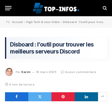
Fil :
Accueil
»
High Tech & Jeux Vidéo
»
Disboard : l’outil pour trouver les meilleurs serveurs Discord
Disboard : l’outil pour trouver les
meilleurs serveurs Discord
Par
Karim
18 mars 2025
Aucun commentaire
6 min de lecture