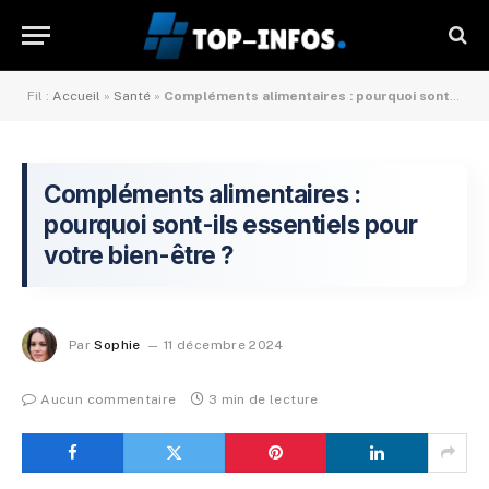
Fil :
Accueil
»
Santé
»
Compléments alimentaires : pourquoi sont-ils essentiels pour votre bien-être ?
Compléments alimentaires :
pourquoi sont-ils essentiels pour
votre bien-être ?
Par
Sophie
11 décembre 2024
Aucun commentaire
3 min de lecture