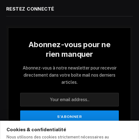
RESTEZ CONNECTÉ
Abonnez-vous pour ne
rien manquer
Abonnez-vous à notre newsletter pour recevoir
directement dans votre boîte mail nos derniers
articles.
Cookies & confidentialité
En vous inscrivant, vous acceptez nos conditions
Nous utilisons des cookies strictement nécessaires au
et notre politique de confidentialité.