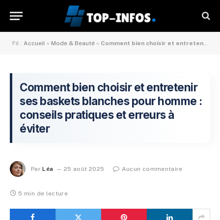
Fil :
Accueil
»
Mode & Beauté
»
Comment bien choisir et entretenir ses baskets blanches pour homme : conseils pratiques et erreurs à éviter
Comment bien choisir et entretenir
ses baskets blanches pour homme :
conseils pratiques et erreurs à
éviter
Par
Léa
25 août 2025
Aucun commentaire
5 min de lecture