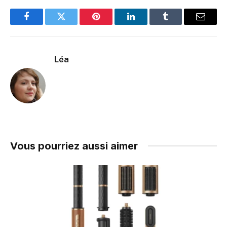
Facebook
Twitter
Pinterest
LinkedIn
Tumblr
Email
Léa
Vous pourriez aussi aimer