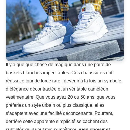
Il y a quelque chose de magique dans une paire de
baskets blanches impeccables. Ces chaussures ont
réussi ce tour de force rare : devenir à la fois un symbole
d’élégance décontractée et un véritable caméléon
vestimentaire. Que vous ayez 20 ou 50 ans, que vous
préfériez un style urbain ou plus classique, elles
s’adaptent avec une facilité déconcertante. Pourtant,
derrière cette apparente simplicité se cachent des
subtilités qu’il vaut mieux maîtriser.
Bien choisir et