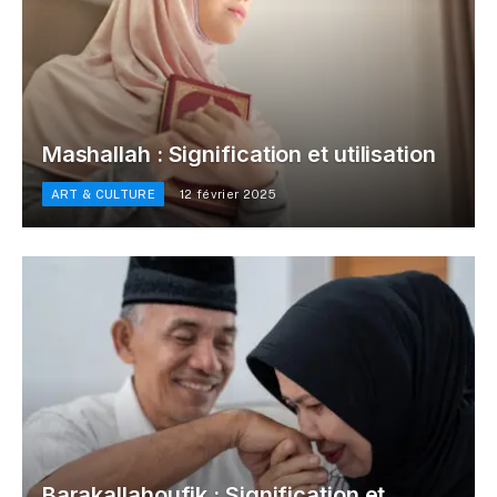
Mashallah : Signification et utilisation
ART & CULTURE
12 février 2025
Barakallahoufik : Signification et