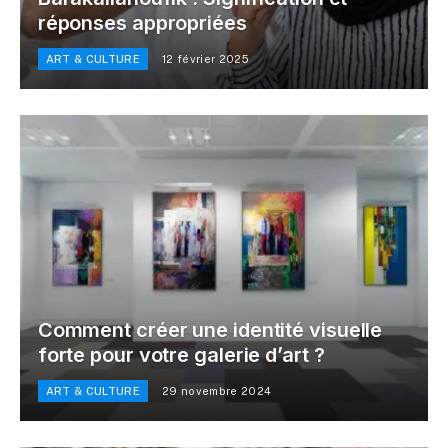
réponses appropriées
ART & CULTURE
12 février 2025
Comment créer une identité visuelle
forte pour votre galerie d’art ?
ART & CULTURE
29 novembre 2024