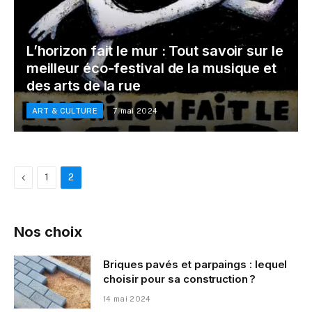
L’horizon fait le mur : Tout savoir sur le
meilleur éco-festival de la musique et
des arts de la rue
ART & CULTURE
7 mai 2024
Previous
1
2
Nos choix
Briques pavés et parpaings : lequel
choisir pour sa construction ?
14 mai 2024