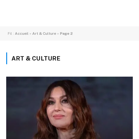
Fil :
Accueil
»
Art & Culture
»
Page 2
ART & CULTURE