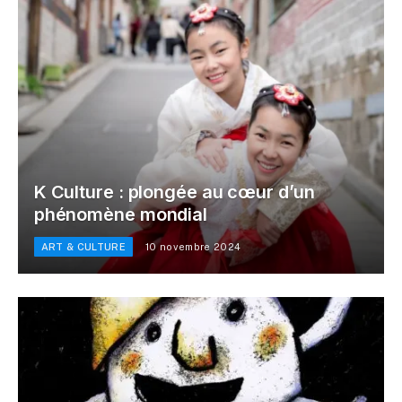
K Culture : plongée au cœur d’un
phénomène mondial
ART & CULTURE
10 novembre 2024