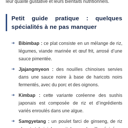
leur qualité gustative et leurs bienfaits nutritionnels.
Petit guide pratique : quelques
spécialités à ne pas manquer
Bibimbap :
ce plat consiste en un mélange de riz,
légumes, viande marinée et œuf frit, arrosé d’une
sauce pimentée.
Jjajangmyeon :
des nouilles chinoises servies
dans une sauce noire à base de haricots noirs
fermentés, avec du porc et des oignons.
Kimbap :
cette variante coréenne des sushis
japonais est composée de riz et d’ingrédients
variés enroulés dans une algue.
Samgyetang :
un poulet farci de ginseng, de riz