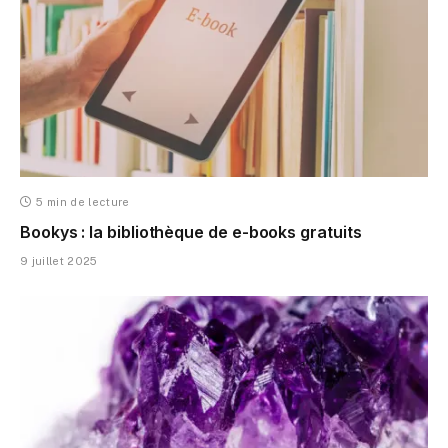
5 min de lecture
Bookys : la bibliothèque de e-books gratuits
9 juillet 2025