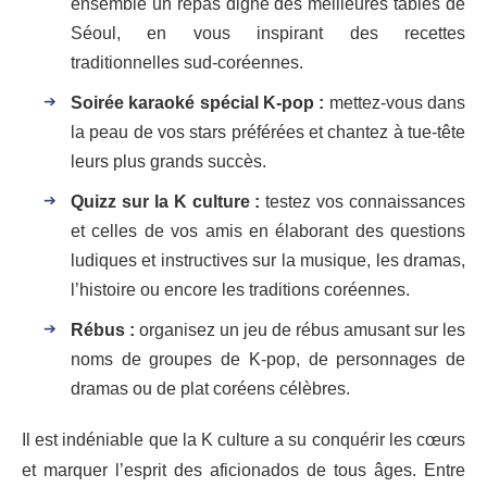
ensemble un repas digne des meilleures tables de
Séoul, en vous inspirant des recettes
traditionnelles sud-coréennes.
Soirée karaoké spécial K-pop :
mettez-vous dans
la peau de vos stars préférées et chantez à tue-tête
leurs plus grands succès.
Quizz sur la K culture :
testez vos connaissances
et celles de vos amis en élaborant des questions
ludiques et instructives sur la musique, les dramas,
l’histoire ou encore les traditions coréennes.
Rébus :
organisez un jeu de rébus amusant sur les
noms de groupes de K-pop, de personnages de
dramas ou de plat coréens célèbres.
Il est indéniable que la K culture a su conquérir les cœurs
et marquer l’esprit des aficionados de tous âges. Entre