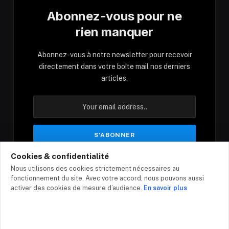
Abonnez-vous pour ne
rien manquer
Abonnez-vous à notre newsletter pour recevoir
directement dans votre boîte mail nos derniers
articles.
Cookies & confidentialité
En vous inscrivant, vous acceptez nos conditions
Nous utilisons des cookies strictement nécessaires au
et notre politique de confidentialité.
fonctionnement du site. Avec votre accord, nous pouvons aussi
activer des cookies de mesure d’audience.
En savoir plus