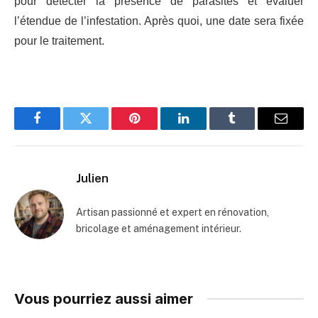
pour détecter la présence de parasites et évaluer
l’étendue de l’infestation. Après quoi, une date sera fixée
pour le traitement.
Facebook
Twitter
Pinterest
LinkedIn
Tumblr
Email
Julien
Artisan passionné et expert en rénovation,
bricolage et aménagement intérieur.
Vous pourriez aussi aimer