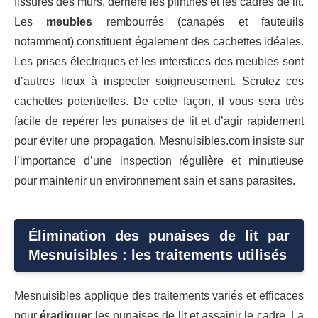
fissures des murs, derrière les plinthes et les cadres de lit.
Les
meubles
rembourrés (canapés et fauteuils
notamment) constituent également des cachettes idéales.
Les prises électriques et les interstices des meubles sont
d’autres lieux à inspecter soigneusement. Scrutez ces
cachettes potentielles. De cette façon, il vous sera très
facile de repérer les punaises de lit et d’agir rapidement
pour éviter une propagation. Mesnuisibles.com insiste sur
l’importance d’une inspection régulière et minutieuse
pour maintenir un environnement sain et sans parasites.
Élimination des punaises de lit par
Mesnuisibles : les traitements utilisés
Mesnuisibles applique des traitements variés et efficaces
pour
éradiquer
les punaises de lit et assainir le cadre. La