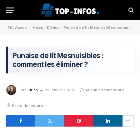
Fil :
Accueil
»
Maison & Déco
»
Punaise de lit Mesnuisibles : comment les éliminer ?
Punaise de lit Mesnuisibles :
comment les éliminer ?
Par
Julien
29 janvier 2025
Aucun commentaire
8 min de lecture