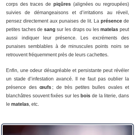
corps des traces de
piqûres
(alignées ou regroupées)
suivies de démangeaisons et d’irritations au réveil,
pensez directement aux punaises de lit. La
présence
de
petites taches de
sang
sur les draps ou les
matelas
peut
aussi indiquer leur présence. Les excréments des
punaises semblables à de minuscules points noirs se
retrouvent fréquemment près de leurs cachettes.
Enfin, une odeur désagréable et persistante peut révéler
un stade d’infestation avancé. Il ne faut pas oublier la
présence des
œufs
; de très petites bulles ovales et
blanchâtres souvent fixées sur les
bois
de la literie, dans
le
matelas
, etc.