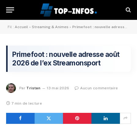
Fil :
Accueil
»
Streaming & Animes
»
Primefoot : nouvelle adresse mai 2026 de l’ex Streamonsport
Primefoot : nouvelle adresse août
2026 de l’ex Streamonsport
Par
Tristan
13 mai 2026
Aucun commentaire
7 min de lecture