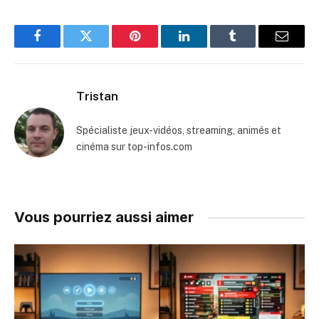
Facebook
Twitter
Pinterest
LinkedIn
Tumblr
Email
Tristan
Spécialiste jeux-vidéos, streaming, animés et
cinéma sur top-infos.com
Vous pourriez aussi aimer