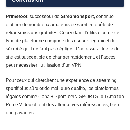
Primefoot
, successeur de
Streamonsport
, continue
d’attirer de nombreux amateurs de sport en quête de
retransmissions gratuites. Cependant, l’utilisation de ce
type de plateforme comporte des risques légaux et de
sécurité qu’il ne faut pas négliger. L’adresse actuelle du
site est susceptible de changer rapidement, et l’accès
peut nécessiter l’utilisation d’un VPN.
Pour ceux qui cherchent une expérience de streaming
sportif plus sûre et de meilleure qualité, les plateformes
légales comme Canal+ Sport, beIN SPORTS, ou Amazon
Prime Video offrent des alternatives intéressantes, bien
que payantes.