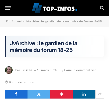
Fil :
Accueil
»
JvArchive : le gardien de la mémoire du forum 18-25
JvArchive : le gardien de la
mémoire du forum 18-25
Par
Tristan
18 mars 2025
Aucun commentaire
6 min de lecture