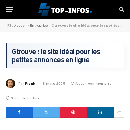
Fil :
Accueil
»
Entreprise
»
Gtrouve : le site idéal pour les petites annonces en ligne
Gtrouve : le site idéal pour les
petites annonces en ligne
Par
Frank
18 mars 2025
Aucun commentaire
6 min de lecture