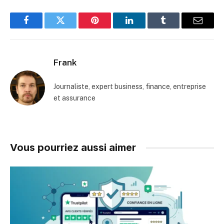
Facebook
Twitter
Pinterest
LinkedIn
Tumblr
Email
Frank
Journaliste, expert business, finance, entreprise
et assurance
Vous pourriez aussi aimer