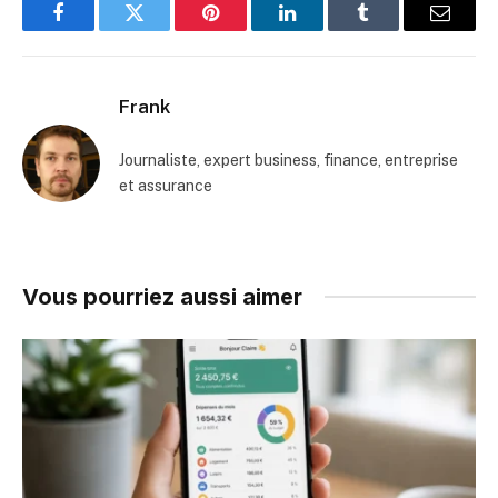
Facebook
Twitter
Pinterest
LinkedIn
Tumblr
Email
Frank
Journaliste, expert business, finance, entreprise
et assurance
Vous pourriez aussi aimer