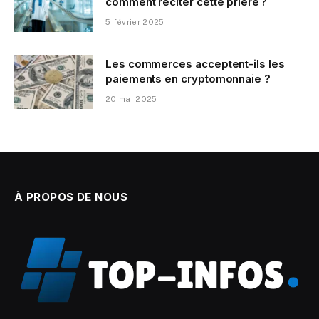
comment réciter cette prière ?
5 février 2025
Les commerces acceptent-ils les
paiements en cryptomonnaie ?
20 mai 2025
À PROPOS DE NOUS