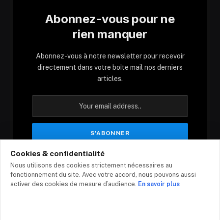
Abonnez-vous pour ne
rien manquer
Abonnez-vous à notre newsletter pour recevoir
directement dans votre boîte mail nos derniers
articles.
Cookies & confidentialité
En vous inscrivant, vous acceptez nos conditions
Nous utilisons des cookies strictement nécessaires au
et notre politique de confidentialité.
fonctionnement du site. Avec votre accord, nous pouvons aussi
activer des cookies de mesure d’audience.
En savoir plus