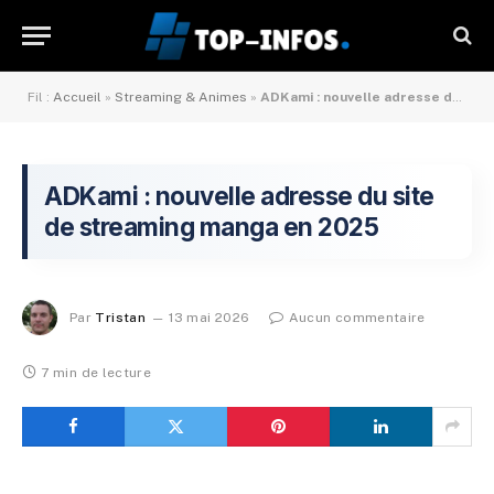
Fil :
Accueil
»
Streaming & Animes
»
ADKami : nouvelle adresse du site de streaming manga en 2025
ADKami : nouvelle adresse du site
de streaming manga en 2025
Par
Tristan
13 mai 2026
Aucun commentaire
7 min de lecture