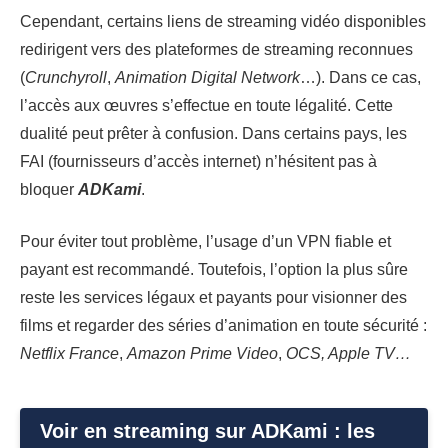
Cependant, certains liens de streaming vidéo disponibles
redirigent vers des plateformes de streaming reconnues
(
Crunchyroll
,
Animation
Digital Network
…). Dans ce cas,
l’accès aux œuvres s’effectue en toute légalité. Cette
dualité peut prêter à confusion. Dans certains pays, les
FAI (fournisseurs d’accès internet) n’hésitent pas à
bloquer
ADKami
.
Pour éviter tout problème, l’usage d’un VPN fiable et
payant est recommandé. Toutefois, l’option la plus sûre
reste les services légaux et payants pour visionner des
films et regarder des séries d’animation en toute sécurité :
Netflix France
,
Amazon Prime Video
,
OCS, Apple TV…
Voir en streaming sur ADKami : les