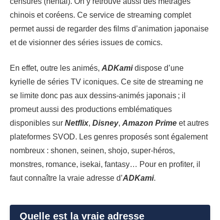
censurés (hentai). On y retrouve aussi des métrages
chinois et coréens. Ce service de streaming complet
permet aussi de regarder des films d’animation japonaise
et de visionner des séries issues de comics.
En effet, outre les animés,
ADKami
dispose d’une
kyrielle de séries TV iconiques. Ce site de streaming ne
se limite donc pas aux dessins-animés japonais ; il
promeut aussi des productions emblématiques
disponibles sur
Netflix
,
Disney
,
Amazon Prime
et autres
plateformes SVOD. Les genres proposés sont également
nombreux : shonen, seinen, shojo, super-héros,
monstres, romance, isekai, fantasy… Pour en profiter, il
faut connaître la vraie adresse d’
ADKami
.
Quelle est la vraie adresse