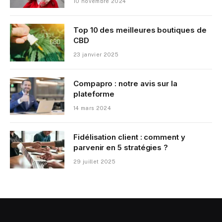
10 novembre 2024
Top 10 des meilleures boutiques de
CBD
23 janvier 2025
Compapro : notre avis sur la
plateforme
14 mars 2024
Fidélisation client : comment y
parvenir en 5 stratégies ?
29 juillet 2025