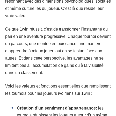
résonnant avec des dimensions psychologiques, sociales
et même culturelles du joueur. C’est là que réside leur
vraie valeur.
Ce que 1win réussit, c’est de transformer l’instantané du
pari en une aventure progressive. Chaque tournoi devient
un parcours, une montée en puissance, une manière
d’apprendre à mieux jouer tout en se testant face aux
autres. Et dans cette perspective, les avantages ne se
limitent pas à l’accumulation de gains ou à la visibilité
dans un classement.
Voici les valeurs et fonctions essentielles que remplissent
les tournois pour les joueurs ivoiriens sur 1win :
Création d’un sentiment d’appartenance:
les
tournois réunissent les joueurs autour d’un même