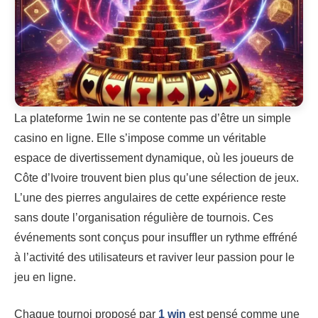
La plateforme 1win ne se contente pas d’être un simple
casino en ligne. Elle s’impose comme un véritable
espace de divertissement dynamique, où les joueurs de
Côte d’Ivoire trouvent bien plus qu’une sélection de jeux.
L’une des pierres angulaires de cette expérience reste
sans doute l’organisation régulière de tournois. Ces
événements sont conçus pour insuffler un rythme effréné
à l’activité des utilisateurs et raviver leur passion pour le
jeu en ligne.
Chaque tournoi proposé par
1 win
est pensé comme une