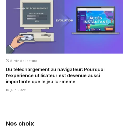
5 min de lecture
Du téléchargement au navigateur: Pourquoi
l’expérience utilisateur est devenue aussi
importante que le jeu lui-même
16 juin 2026
Nos choix