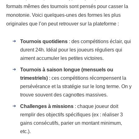
formats mêmes des tournois sont pensés pour casser la
monotonie. Voici quelques-unes des formes les plus
originales que l’on peut retrouver sur la plateforme :
Tournois quotidiens
: des compétitions éclair, qui
durent 24h. Idéal pour les joueurs réguliers qui
aiment accumuler les petites victoires.
Tournois à saison longue (mensuels ou
trimestriels)
: ces compétitions récompensent la
persévérance et la stratégie sur le long terme. On y
trouve souvent des cagnottes massives.
Challenges à missions
: chaque joueur doit
remplir des objectifs spécifiques (ex : réaliser 3
gains consécutifs, parier un montant minimum,
etc.).