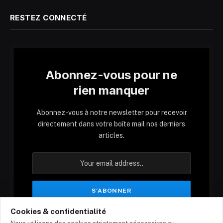
RESTEZ CONNECTÉ
Abonnez-vous pour ne
rien manquer
Abonnez-vous à notre newsletter pour recevoir
directement dans votre boîte mail nos derniers
articles.
Cookies & confidentialité
En vous inscrivant, vous acceptez nos conditions