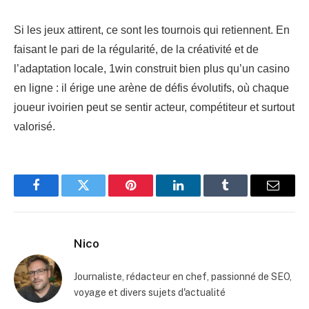
Si les jeux attirent, ce sont les tournois qui retiennent. En
faisant le pari de la régularité, de la créativité et de
l’adaptation locale, 1win construit bien plus qu’un casino
en ligne : il érige une arène de défis évolutifs, où chaque
joueur ivoirien peut se sentir acteur, compétiteur et surtout
valorisé.
Facebook
Twitter
Pinterest
LinkedIn
Tumblr
Email
Nico
Journaliste, rédacteur en chef, passionné de SEO,
voyage et divers sujets d'actualité