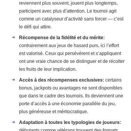
reviennent plus souvent, jouent plus longtemps,
participent avec plus d’attention. Le tournoi agit
comme un catalyseur d’activité sans forcer — c’est
le défi qui attire.
Récompense de la fidélité et du mérite:
contrairement aux jeux de hasard purs, ici l’effort
est valorisé. Ceux qui persévèrent et s’appliquent
ont une vraie chance de se distinguer et de récolter
les fruits de leur implication.
Accès à des récompenses exclusives:
certains
bonus, jackpots ou avantages ne sont disponibles
que dans le cadre des tournois. Ils deviennent une
porte d’accès à une économie parallèle du jeu,
plus généreuse et méritocratique.
Adaptation à toutes les typologies de joueurs:
débutants comme vétérans trouvent des formats