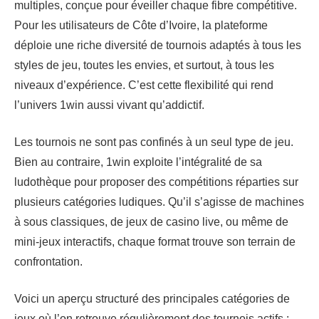
multiples, conçue pour éveiller chaque fibre compétitive.
Pour les utilisateurs de Côte d’Ivoire, la plateforme
déploie une riche diversité de tournois adaptés à tous les
styles de jeu, toutes les envies, et surtout, à tous les
niveaux d’expérience. C’est cette flexibilité qui rend
l’univers 1win aussi vivant qu’addictif.
Les tournois ne sont pas confinés à un seul type de jeu.
Bien au contraire, 1win exploite l’intégralité de sa
ludothèque pour proposer des compétitions réparties sur
plusieurs catégories ludiques. Qu’il s’agisse de machines
à sous classiques, de jeux de casino live, ou même de
mini-jeux interactifs, chaque format trouve son terrain de
confrontation.
Voici un aperçu structuré des principales catégories de
jeux où l’on retrouve régulièrement des tournois actifs :