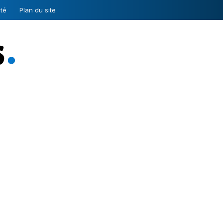
ité
Plan du site