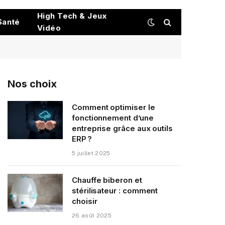
High Tech & Jeux
Santé
Vidéo
Nos choix
Comment optimiser le
fonctionnement d’une
entreprise grâce aux outils
ERP ?
5 juillet 2025
Chauffe biberon et
stérilisateur : comment
choisir
26 août 2025