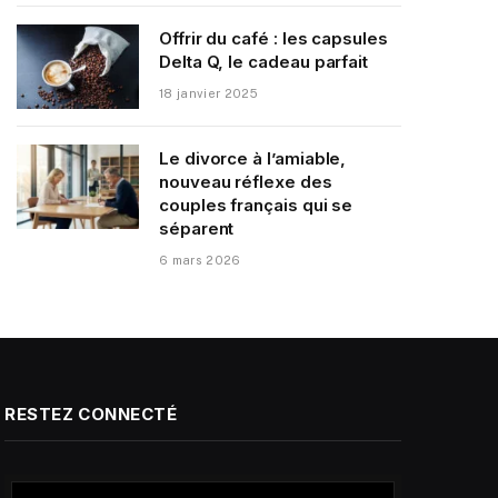
Offrir du café : les capsules
Delta Q, le cadeau parfait
18 janvier 2025
Le divorce à l’amiable,
nouveau réflexe des
couples français qui se
séparent
6 mars 2026
RESTEZ CONNECTÉ