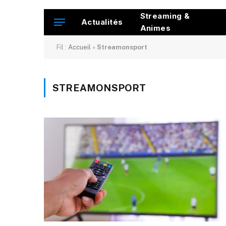
Streaming &
Actualités
Animes
Fil :
Accueil
»
Streamonsport
STREAMONSPORT