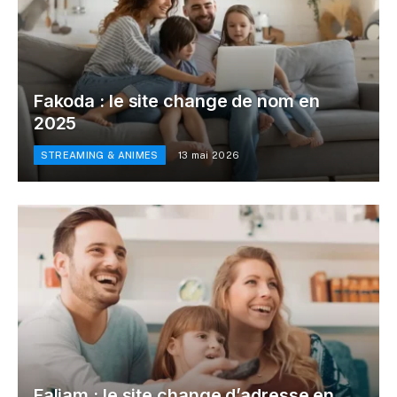
Fakoda : le site change de nom en
2025
STREAMING & ANIMES
13 mai 2026
Faljam : le site change d’adresse en