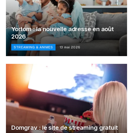
Yortom : la nouvelle adresse en août
2026
STREAMING & ANIMES
13 mai 2026
Domgrav : le site de streaming gratuit