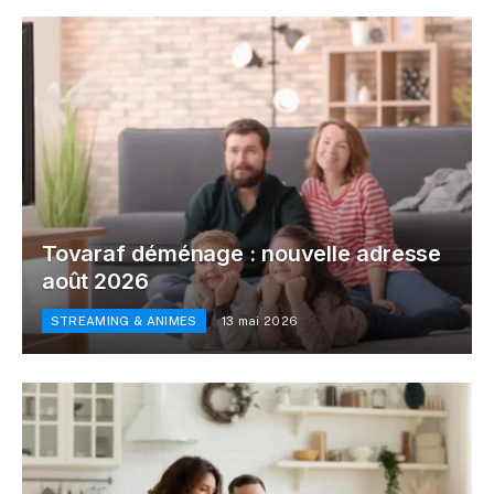
Tovaraf déménage : nouvelle adresse
août 2026
STREAMING & ANIMES
13 mai 2026