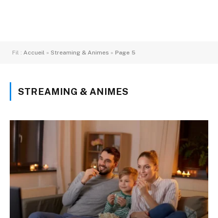
Fil :
Accueil
»
Streaming & Animes
»
Page 5
STREAMING & ANIMES