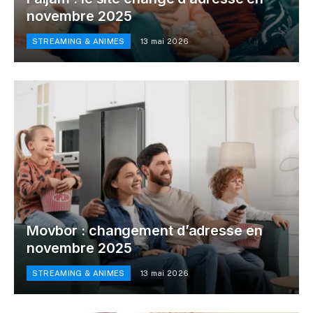
novembre 2025
STREAMING & ANIMES
13 mai 2026
Movbor : changement d’adresse en
novembre 2025
STREAMING & ANIMES
13 mai 2026